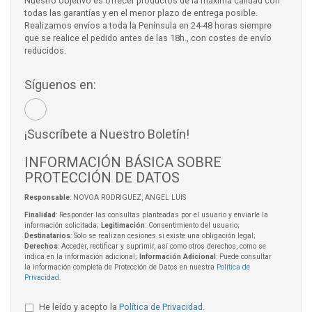
Nuestro objetivo es ofrecer productos de la máxima calidad con
todas las garantías y en el menor plazo de entrega posible.
Realizamos envíos a toda la Península en 24-48 horas siempre
que se realice el pedido antes de las 18h., con costes de envío
reducidos.
Síguenos en:
¡Suscríbete a Nuestro Boletín!
INFORMACIÓN BÁSICA SOBRE
PROTECCIÓN DE DATOS
Responsable
: NOVOA RODRIGUEZ, ANGEL LUIS
Finalidad
: Responder las consultas planteadas por el usuario y enviarle la
información solicitada;
Legitimación
: Consentimiento del usuario;
Destinatarios
: Solo se realizan cesiones si existe una obligación legal;
Derechos
: Acceder, rectificar y suprimir, así como otros derechos, como se
indica en la información adicional;
Información Adicional
: Puede consultar
la información completa de Protección de Datos en nuestra
Política de
Privacidad
.
He leído y acepto la
Política de Privacidad
.