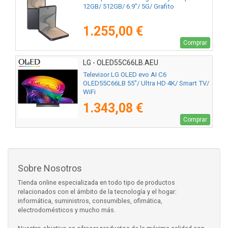
12GB/ 512GB/ 6.9"/ 5G/ Grafito
1.255,00 €
Comprar
LG - OLED55C66LB.AEU
Televisor LG OLED evo AI C6
OLED55C66LB 55"/ Ultra HD 4K/ Smart TV/
WiFi
1.343,08 €
Comprar
Sobre Nosotros
Tienda online especializada en todo tipo de productos
relacionados con el ámbito de la tecnología y el hogar:
informática, suministros, consumibles, ofimática,
electrodomésticos y mucho más.