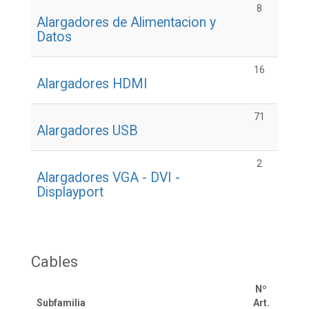
8
Alargadores de Alimentacion y
Datos
16
Alargadores HDMI
71
Alargadores USB
2
Alargadores VGA - DVI -
Displayport
Cables
Nº
Subfamilia
Art.