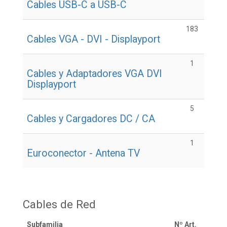
Cables USB-C a USB-C
183
Cables VGA - DVI - Displayport
1
Cables y Adaptadores VGA DVI
Displayport
5
Cables y Cargadores DC / CA
1
Euroconector - Antena TV
Cables de Red
Subfamilia
Nº Art.