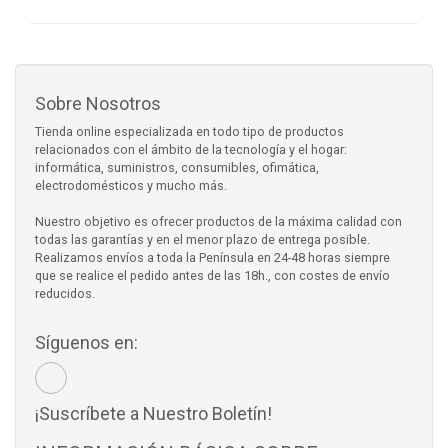
Sobre Nosotros
Tienda online especializada en todo tipo de productos
relacionados con el ámbito de la tecnología y el hogar:
informática, suministros, consumibles, ofimática,
electrodomésticos y mucho más.
Nuestro objetivo es ofrecer productos de la máxima calidad con
todas las garantías y en el menor plazo de entrega posible.
Realizamos envíos a toda la Península en 24-48 horas siempre
que se realice el pedido antes de las 18h., con costes de envío
reducidos.
Síguenos en:
¡Suscríbete a Nuestro Boletín!