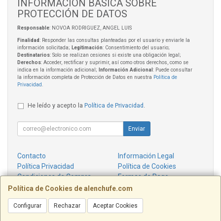
INFORMACIÓN BÁSICA SOBRE
PROTECCIÓN DE DATOS
Responsable
: NOVOA RODRIGUEZ, ANGEL LUIS
Finalidad
: Responder las consultas planteadas por el usuario y enviarle la
información solicitada;
Legitimación
: Consentimiento del usuario;
Destinatarios
: Solo se realizan cesiones si existe una obligación legal;
Derechos
: Acceder, rectificar y suprimir, así como otros derechos, como se
indica en la información adicional;
Información Adicional
: Puede consultar
la información completa de Protección de Datos en nuestra
Política de
Privacidad
.
He leído y acepto la
Política de Privacidad
.
Enviar
Contacto
Información Legal
Política Privacidad
Política de Cookies
Condiciones de Compra
Formas de Pago
¿Quienes Somos?
Política de Cookies de alenchufe.com
Configurar
Rechazar
Aceptar Cookies
Contacto