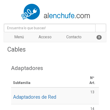
Menú
Acceso
Contacto
0
Cables
Adaptadores
Nº
Subfamilia
Art.
13
Adaptadores de Red
14