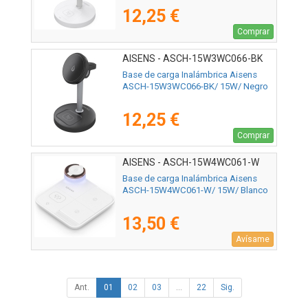
12,25 €
Comprar
AISENS - ASCH-15W3WC066-BK
Base de carga Inalámbrica Aisens
ASCH-15W3WC066-BK/ 15W/ Negro
12,25 €
Comprar
AISENS - ASCH-15W4WC061-W
Base de carga Inalámbrica Aisens
ASCH-15W4WC061-W/ 15W/ Blanco
13,50 €
Avísame
Ant.
01
02
03
...
22
Sig.