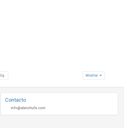
Sig.
Mostrar
Contacto
info@alenchufe.com