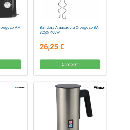
Orbegozo AM
Batidora Amasadora Orbegozo BA
3250/ 400W
26,25 €
Comprar