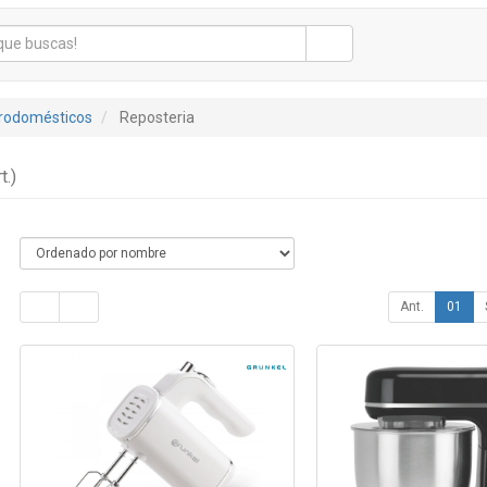
trodomésticos
Reposteria
t.)
Ant.
01