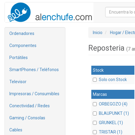
Inicio
Hogar / Elec
Ordenadores
Componentes
Reposteria
(7 ar
Portátiles
SmartPhones / Teléfonos
Stock
Solo con Stock
Televisor
Impresoras / Consumibles
Marcas
ORBEGOZO (4)
Conectividad / Redes
BLAUPUNKT (1)
Gaming / Consolas
GRUNKEL (1)
Cables
TRISTAR (1)