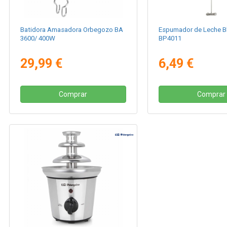
Batidora Amasadora Orbegozo BA
Espumador de Leche B
3600/ 400W
BP4011
29,99 €
6,49 €
Comprar
Comprar