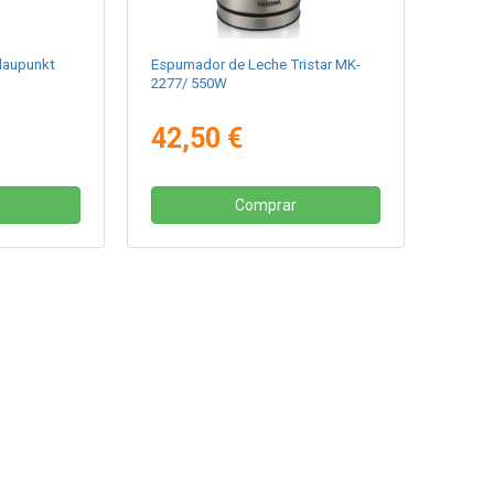
laupunkt
Espumador de Leche Tristar MK-
2277/ 550W
42,50 €
Comprar