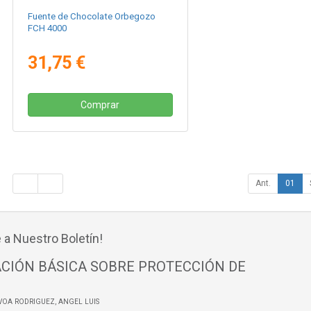
Fuente de Chocolate Orbegozo
FCH 4000
31,75 €
Comprar
Ant.
01
 a Nuestro Boletín!
CIÓN BÁSICA SOBRE PROTECCIÓN DE
VOA RODRIGUEZ, ANGEL LUIS