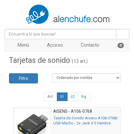
Menú
Acceso
Contacto
0
Tarjetas de sonido
(13 art.)
Filtro
Ant.
01
02
Sig.
AISENS - A106-0768
Tarjeta de Sonido Aisens A106-0768/
USB Macho - 2x Jack 3.5 Hembra