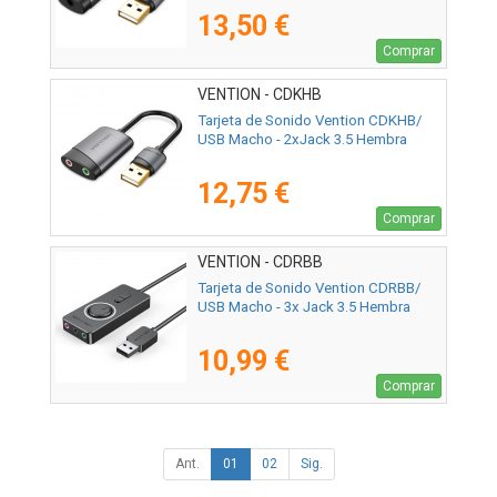
13,50 €
Comprar
VENTION - CDKHB
Tarjeta de Sonido Vention CDKHB/
USB Macho - 2xJack 3.5 Hembra
12,75 €
Comprar
VENTION - CDRBB
Tarjeta de Sonido Vention CDRBB/
USB Macho - 3x Jack 3.5 Hembra
10,99 €
Comprar
Ant.
01
02
Sig.