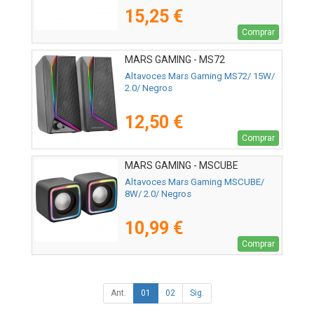
15,25 €
Comprar
MARS GAMING - MS72
Altavoces Mars Gaming MS72/ 15W/
2.0/ Negros
12,50 €
Comprar
MARS GAMING - MSCUBE
Altavoces Mars Gaming MSCUBE/
8W/ 2.0/ Negros
10,99 €
Comprar
Ant.
01
02
Sig.