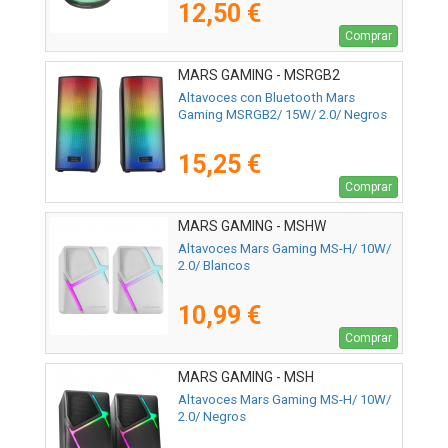
12,50 €
Comprar
MARS GAMING - MSRGB2
Altavoces con Bluetooth Mars
Gaming MSRGB2/ 15W/ 2.0/ Negros
15,25 €
Comprar
MARS GAMING - MSHW
Altavoces Mars Gaming MS-H/ 10W/
2.0/ Blancos
10,99 €
Comprar
MARS GAMING - MSH
Altavoces Mars Gaming MS-H/ 10W/
2.0/ Negros