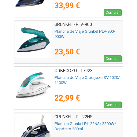
33,99 €
Comprar
GRUNKEL - PLV-900
Plancha de Viaje Grunkel PLV-900/
900W
23,50 €
Comprar
ORBEGOZO - 17923
Plancha de Viaje Orbegozo SV 1020/
1100W
22,99 €
Comprar
GRUNKEL - PL-22NS
Plancha Grunkel PL-22NS/ 2200W/
Depósito 280ml