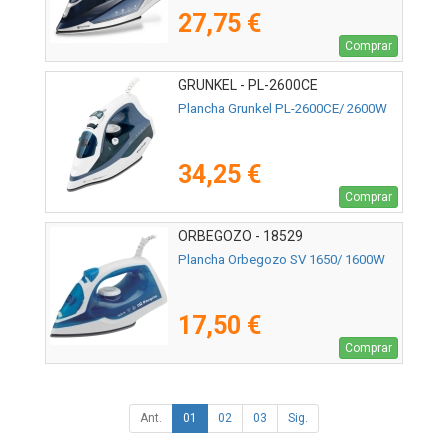
27,75 €
Comprar
GRUNKEL - PL-2600CE
Plancha Grunkel PL-2600CE/ 2600W
34,25 €
Comprar
ORBEGOZO - 18529
Plancha Orbegozo SV 1650/ 1600W
17,50 €
Comprar
Ant.
01
02
03
Sig.