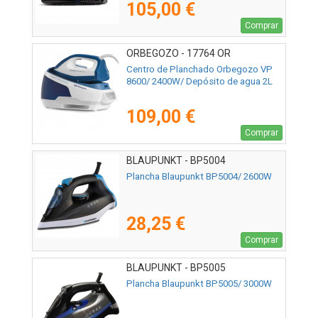
105,00 €
Comprar
ORBEGOZO - 17764 OR
Centro de Planchado Orbegozo VP
8600/ 2400W/ Depósito de agua 2L
109,00 €
Comprar
BLAUPUNKT - BP5004
Plancha Blaupunkt BP5004/ 2600W
28,25 €
Comprar
BLAUPUNKT - BP5005
Plancha Blaupunkt BP5005/ 3000W