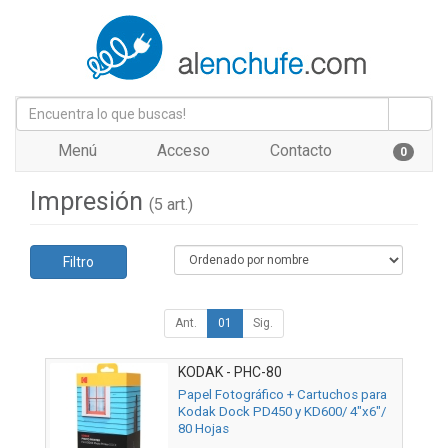
Menú
Acceso
Contacto
0
Impresión
(5 art.)
Filtro
Ant.
01
Sig.
KODAK - PHC-80
Papel Fotográfico + Cartuchos para
Kodak Dock PD450 y KD600/ 4"x6"/
80 Hojas