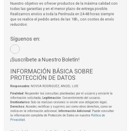
Nuestro objetivo es ofrecer productos de la máxima calidad con
todas las garantías y en el menor plazo de entrega posible.
Realizamos envíos a toda la Península en 24-48 horas siempre
que se realice el pedido antes de las 18h., con costes de envío
reducidos.
Síguenos en:
¡Suscríbete a Nuestro Boletín!
INFORMACIÓN BÁSICA SOBRE
PROTECCIÓN DE DATOS
Responsable
: NOVOA RODRIGUEZ, ANGEL LUIS
Finalidad
: Responder las consultas planteadas por el usuario y enviarle la
información solicitada;
Legitimación
: Consentimiento del usuario;
Destinatarios
: Solo se realizan cesiones si existe una obligación legal;
Derechos
: Acceder, rectificar y suprimir, así como otros derechos, como se
indica en la información adicional;
Información Adicional
: Puede consultar
la información completa de Protección de Datos en nuestra
Política de
Privacidad
.