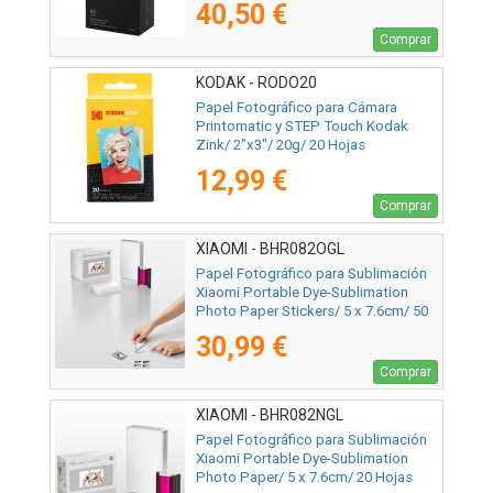
40,50 €
Comprar
KODAK - RODO20
Papel Fotográfico para Cámara
Printomatic y STEP Touch Kodak
Zink/ 2"x3"/ 20g/ 20 Hojas
12,99 €
Comprar
XIAOMI - BHR082OGL
Papel Fotográfico para Sublimación
Xiaomi Portable Dye-Sublimation
Photo Paper Stickers/ 5 x 7.6cm/ 50
Hojas
30,99 €
Comprar
XIAOMI - BHR082NGL
Papel Fotográfico para Sublimación
Xiaomi Portable Dye-Sublimation
Photo Paper/ 5 x 7.6cm/ 20 Hojas