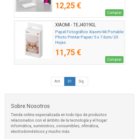
12,25 €
Comprar
XIAOMI - TEJ4019GL
Papel Fotográfico Xiaomi Mi Portable
Photo Printer Paper/ 5 x 7.6cm/ 20
Hojas
11,75 €
Comprar
Ant.
01
Sig.
Sobre Nosotros
Tienda online especializada en todo tipo de productos
relacionados con el ámbito de la tecnología y el hogar:
informática, suministros, consumibles, ofimática,
electrodomésticos y mucho más.