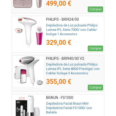
499,00 €
Comprar
PHILIPS - BRI924/00
Depiladora de Luz pulsada Philips
Lumea IPL Serie 7000/ con Cable/
Incluye 1 Accesorios
329,00 €
Comprar
PHILIPS - BRI940/00 V2
Depiladora de Luz pulsada Philips
Lumea IPL Serie 8000 Prestige/ con
Cable/ Incluye 3 Accesorios
355,00 €
Comprar
BRAUN - FS1000
Depiladora Facial Braun Mini
Depiladora Facial FS1000/ con
Batería