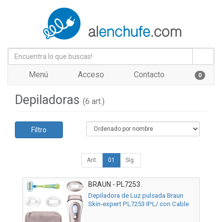
Menú
Acceso
Contacto
0
Depiladoras
(6 art.)
Filtro
Ant.
01
Sig.
BRAUN - PL7253
Depiladora de Luz pulsada Braun
Skin-expert PL7253 IPL/ con Cable