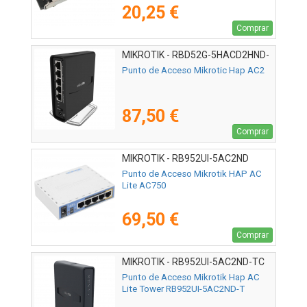
20,25 €
Comprar
MIKROTIK - RBD52G-5HACD2HND-
TC
Punto de Acceso Mikrotic Hap AC2
87,50 €
Comprar
MIKROTIK - RB952UI-5AC2ND
Punto de Acceso Mikrotik HAP AC
Lite AC750
69,50 €
Comprar
MIKROTIK - RB952UI-5AC2ND-TC
Punto de Acceso Mikrotik Hap AC
Lite Tower RB952UI-5AC2ND-T