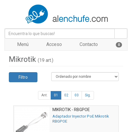
Menú
Acceso
Contacto
0
Mikrotik
(19 art.)
Filtro
Ant.
01
02
03
Sig.
MIKROTIK - RBGPOE
Adaptador Inyector PoE Mikrotik
RBGPOE