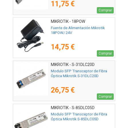
11,75 €
Comprar
MIKROTIK - 18POW
Fuente de Alimentación Mikrotik
18POW/ 24V
14,75 €
Comprar
MIKROTIK - S-31DLC20D
Modulo SFP Transceptor de Fibra
Óptica Mikrotik S-31DLC20D
26,75 €
Comprar
MIKROTIK - S-85DLC05D
Modulo SFP Transceptor de Fibra
Óptica Mikrotik S-85DLC05D