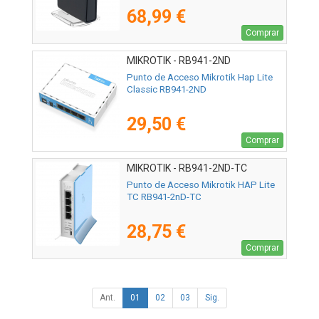
68,99 €
Comprar
MIKROTIK - RB941-2ND
Punto de Acceso Mikrotik Hap Lite
Classic RB941-2ND
29,50 €
Comprar
MIKROTIK - RB941-2ND-TC
Punto de Acceso Mikrotik HAP Lite
TC RB941-2nD-TC
28,75 €
Comprar
Ant.
01
02
03
Sig.