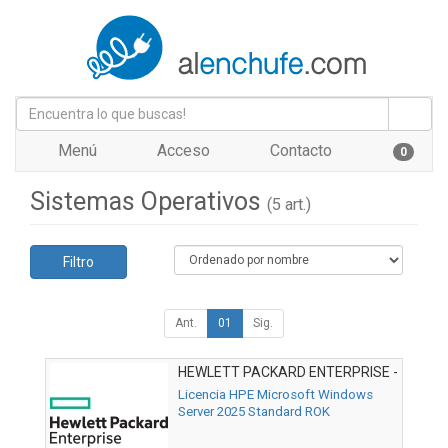
Menú
Acceso
Contacto
0
Sistemas Operativos
(5 art.)
Filtro
Ant.
01
Sig.
HEWLETT PACKARD ENTERPRISE -
P77100-A21
Licencia HPE Microsoft Windows
Server 2025 Standard ROK