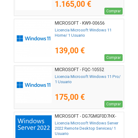
1.165,00 €
Comprar
MICROSOFT - KW9-00656
Licencia Microsoft Windows 11
Home/ 1 Usuario
139,00 €
Comprar
MICROSOFT - FQC-10552
Licencia Microsoft Windows 11 Pro/
1 Usuario
175,00 €
Comprar
MICROSOFT - DG7GMGF0D7HX-
0009
Licencia Microsoft Windows Server
2022 Remote Desktop Services/ 1
Usuario