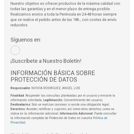
Nuestro objetivo es ofrecer productos de la máxima calidad con
todas las garantías y en el menor plazo de entrega posible.
Realizamos envíos a toda la Península en 24-48 horas siempre
que se realice el pedido antes de las 18h., con costes de envío
reducidos.
Síguenos en:
¡Suscríbete a Nuestro Boletín!
INFORMACIÓN BÁSICA SOBRE
PROTECCIÓN DE DATOS
Responsable
: NOVOA RODRIGUEZ, ANGEL LUIS
Finalidad
: Responder las consultas planteadas por el usuario y enviarle la
información solicitada;
Legitimación
: Consentimiento del usuario;
Destinatarios
: Solo se realizan cesiones si existe una obligación legal;
Derechos
: Acceder, rectificar y suprimir, así como otros derechos, como se
indica en la información adicional;
Información Adicional
: Puede consultar
la información completa de Protección de Datos en nuestra
Política de
Privacidad
.