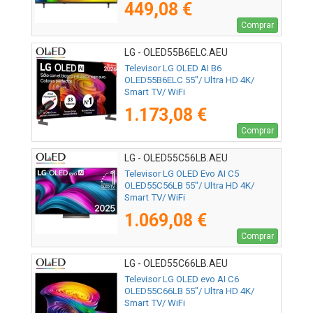
449,08 €
Comprar
LG - OLED55B6ELC.AEU
Televisor LG OLED AI B6
OLED55B6ELC 55"/ Ultra HD 4K/
Smart TV/ WiFi
1.173,08 €
Comprar
LG - OLED55C56LB.AEU
Televisor LG OLED Evo AI C5
OLED55C56LB 55"/ Ultra HD 4K/
Smart TV/ WiFi
1.069,08 €
Comprar
LG - OLED55C66LB.AEU
Televisor LG OLED evo AI C6
OLED55C66LB 55"/ Ultra HD 4K/
Smart TV/ WiFi