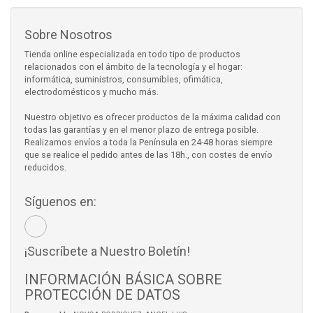
Sobre Nosotros
Tienda online especializada en todo tipo de productos
relacionados con el ámbito de la tecnología y el hogar:
informática, suministros, consumibles, ofimática,
electrodomésticos y mucho más.
Nuestro objetivo es ofrecer productos de la máxima calidad con
todas las garantías y en el menor plazo de entrega posible.
Realizamos envíos a toda la Península en 24-48 horas siempre
que se realice el pedido antes de las 18h., con costes de envío
reducidos.
Síguenos en:
¡Suscríbete a Nuestro Boletín!
INFORMACIÓN BÁSICA SOBRE
PROTECCIÓN DE DATOS