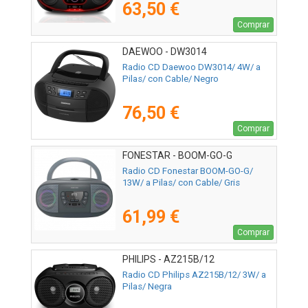
63,50 €
Comprar
DAEWOO - DW3014
Radio CD Daewoo DW3014/ 4W/ a
Pilas/ con Cable/ Negro
76,50 €
Comprar
FONESTAR - BOOM-GO-G
Radio CD Fonestar BOOM-GO-G/
13W/ a Pilas/ con Cable/ Gris
61,99 €
Comprar
PHILIPS - AZ215B/12
Radio CD Philips AZ215B/12/ 3W/ a
Pilas/ Negra