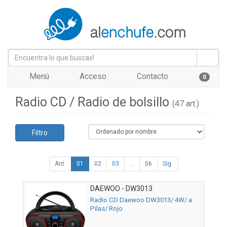
Menú
Acceso
Contacto
0
Radio CD / Radio de bolsillo
(47 art.)
Filtro
Ant.
01
02
03
...
06
Sig.
DAEWOO - DW3013
Radio CD Daewoo DW3013/ 4W/ a
Pilas/ Rojo