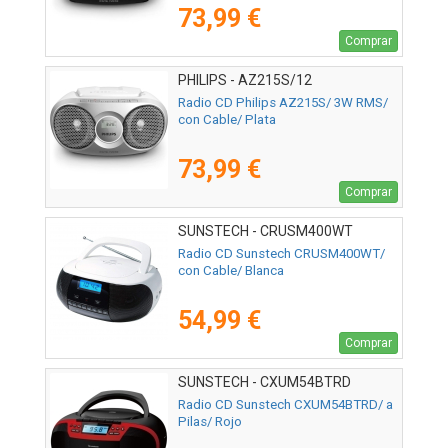
73,99 €
Comprar
PHILIPS - AZ215S/12
Radio CD Philips AZ215S/ 3W RMS/
con Cable/ Plata
73,99 €
Comprar
SUNSTECH - CRUSM400WT
Radio CD Sunstech CRUSM400WT/
con Cable/ Blanca
54,99 €
Comprar
SUNSTECH - CXUM54BTRD
Radio CD Sunstech CXUM54BTRD/ a
Pilas/ Rojo