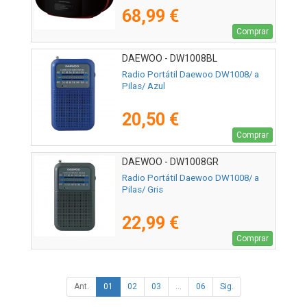
68,99 €
Comprar
DAEWOO - DW1008BL
Radio Portátil Daewoo DW1008/ a
Pilas/ Azul
20,50 €
Comprar
DAEWOO - DW1008GR
Radio Portátil Daewoo DW1008/ a
Pilas/ Gris
22,99 €
Comprar
Ant.
01
02
03
...
06
Sig.