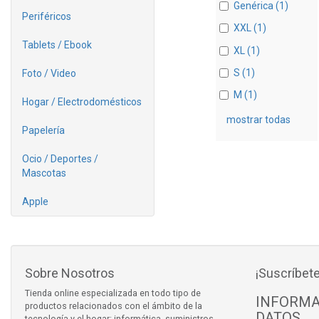
Genérica (1)
Periféricos
XXL (1)
Tablets / Ebook
XL (1)
S (1)
Foto / Video
M (1)
Hogar / Electrodomésticos
mostrar todas
Papelería
Ocio / Deportes /
Mascotas
Apple
Sobre Nosotros
¡Suscríbete
Tienda online especializada en todo tipo de
INFORMA
productos relacionados con el ámbito de la
DATOS
tecnología y el hogar: informática, suministros,