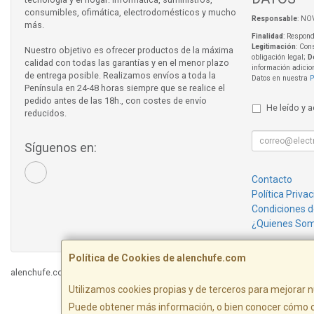
consumibles, ofimática, electrodomésticos y mucho
Responsable
: NO
más.
Finalidad
: Respond
Legitimación
: Con
Nuestro objetivo es ofrecer productos de la máxima
obligación legal;
D
calidad con todas las garantías y en el menor plazo
información adicio
de entrega posible. Realizamos envíos a toda la
Datos en nuestra
P
Península en 24-48 horas siempre que se realice el
pedido antes de las 18h., con costes de envío
He leído y 
reducidos.
Síguenos en:
Contacto
Política Priva
Condiciones 
¿Quienes So
Política de Cookies de alenchufe.com
alenchufe.com © 2026
Utilizamos cookies propias y de terceros para mejorar n
Puede obtener más información, o bien conocer cómo c