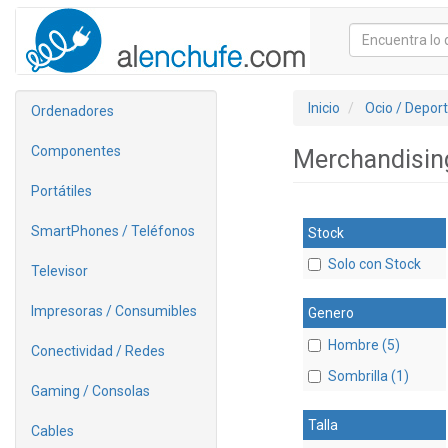
Inicio
Ocio / Depor
Ordenadores
Componentes
Merchandisi
Portátiles
SmartPhones / Teléfonos
Stock
Solo con Stock
Televisor
Impresoras / Consumibles
Genero
Hombre (5)
Conectividad / Redes
Sombrilla (1)
Gaming / Consolas
Talla
Cables