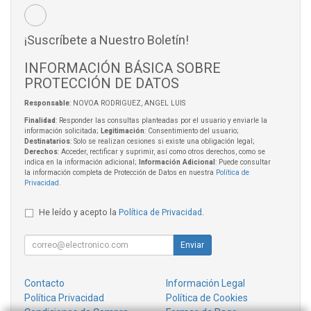
¡Suscríbete a Nuestro Boletín!
INFORMACIÓN BÁSICA SOBRE
PROTECCIÓN DE DATOS
Responsable
: NOVOA RODRIGUEZ, ANGEL LUIS
Finalidad
: Responder las consultas planteadas por el usuario y enviarle la
información solicitada;
Legitimación
: Consentimiento del usuario;
Destinatarios
: Solo se realizan cesiones si existe una obligación legal;
Derechos
: Acceder, rectificar y suprimir, así como otros derechos, como se
indica en la información adicional;
Información Adicional
: Puede consultar
la información completa de Protección de Datos en nuestra
Política de
Privacidad
.
He leído y acepto la
Política de Privacidad
.
Enviar
Contacto
Información Legal
Política Privacidad
Política de Cookies