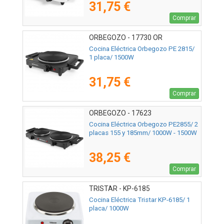
31,75 €
Comprar
ORBEGOZO - 17730 OR
Cocina Eléctrica Orbegozo PE 2815/
1 placa/ 1500W
31,75 €
Comprar
ORBEGOZO - 17623
Cocina Eléctrica Orbegozo PE2855/ 2
placas 155 y 185mm/ 1000W - 1500W
38,25 €
Comprar
TRISTAR - KP-6185
Cocina Eléctrica Tristar KP-6185/ 1
placa/ 1000W