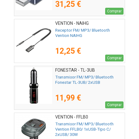
31,25 €
Comprar
VENTION - NAIHG
Receptor FM/ MP3/ Bluetooth
Vention NAIHG
12,25 €
Comprar
FONESTAR - TL-3UB
Transmisor FM/ MP3/ Bluetooth
Fonestar TL-3UB/ 2xUSB
11,99 €
Comprar
VENTION - FFLB0
Transmisor FM/ MP3/ Bluetooth
Vention FFLB0/ 1xUSB-Tipo C/
2xUSB/ 30W