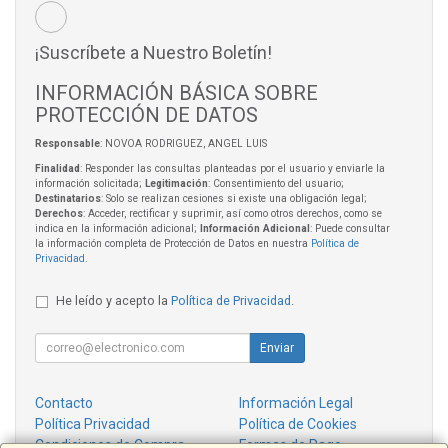
¡Suscríbete a Nuestro Boletín!
INFORMACIÓN BÁSICA SOBRE
PROTECCIÓN DE DATOS
Responsable
: NOVOA RODRIGUEZ, ANGEL LUIS
Finalidad
: Responder las consultas planteadas por el usuario y enviarle la
información solicitada;
Legitimación
: Consentimiento del usuario;
Destinatarios
: Solo se realizan cesiones si existe una obligación legal;
Derechos
: Acceder, rectificar y suprimir, así como otros derechos, como se
indica en la información adicional;
Información Adicional
: Puede consultar
la información completa de Protección de Datos en nuestra
Política de
Privacidad
.
He leído y acepto la
Política de Privacidad
.
Enviar
Contacto
Información Legal
Política Privacidad
Política de Cookies
Condiciones de Compra
Formas de Pago