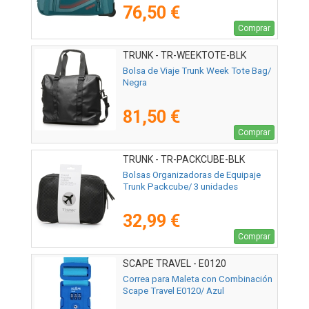
76,50 €
Comprar
TRUNK - TR-WEEKTOTE-BLK
Bolsa de Viaje Trunk Week Tote Bag/
Negra
81,50 €
Comprar
TRUNK - TR-PACKCUBE-BLK
Bolsas Organizadoras de Equipaje
Trunk Packcube/ 3 unidades
32,99 €
Comprar
SCAPE TRAVEL - E0120
Correa para Maleta con Combinación
Scape Travel E0120/ Azul