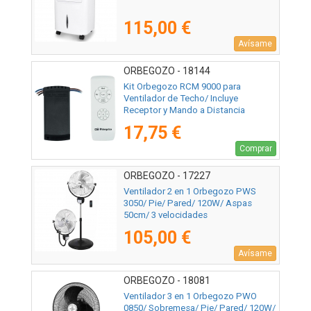
115,00 €
Avísame
ORBEGOZO - 18144
Kit Orbegozo RCM 9000 para
Ventilador de Techo/ Incluye
Receptor y Mando a Distancia
17,75 €
Comprar
ORBEGOZO - 17227
Ventilador 2 en 1 Orbegozo PWS
3050/ Pie/ Pared/ 120W/ Aspas
50cm/ 3 velocidades
105,00 €
Avísame
ORBEGOZO - 18081
Ventilador 3 en 1 Orbegozo PWO
0850/ Sobremesa/ Pie/ Pared/ 120W/