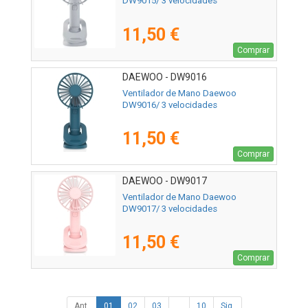
DW9015/ 3 velocidades
11,50 €
Comprar
DAEWOO - DW9016
Ventilador de Mano Daewoo
DW9016/ 3 velocidades
11,50 €
Comprar
DAEWOO - DW9017
Ventilador de Mano Daewoo
DW9017/ 3 velocidades
11,50 €
Comprar
Ant.
01
02
03
...
10
Sig.