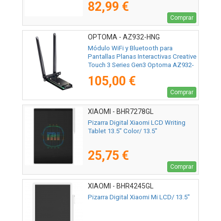
82,99 €
Comprar
OPTOMA - AZ932-HNG
Módulo WiFi y Bluetooth para
Pantallas Planas Interactivas Creative
Touch 3 Series Gen3 Optoma AZ932-
HNG
105,00 €
Comprar
XIAOMI - BHR7278GL
Pizarra Digital Xiaomi LCD Writing
Tablet 13.5" Color/ 13.5"
25,75 €
Comprar
XIAOMI - BHR4245GL
Pizarra Digital Xiaomi Mi LCD/ 13.5"