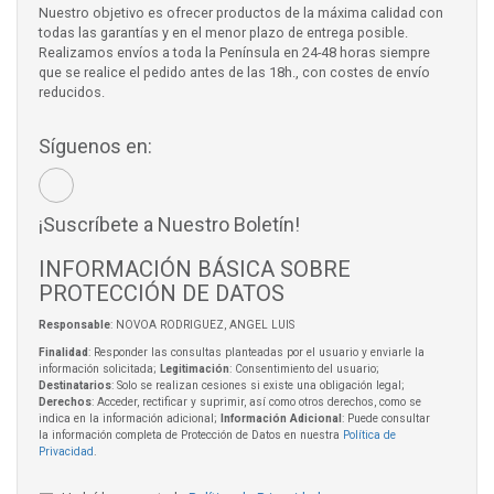
Nuestro objetivo es ofrecer productos de la máxima calidad con
todas las garantías y en el menor plazo de entrega posible.
Realizamos envíos a toda la Península en 24-48 horas siempre
que se realice el pedido antes de las 18h., con costes de envío
reducidos.
Síguenos en:
¡Suscríbete a Nuestro Boletín!
INFORMACIÓN BÁSICA SOBRE
PROTECCIÓN DE DATOS
Responsable
: NOVOA RODRIGUEZ, ANGEL LUIS
Finalidad
: Responder las consultas planteadas por el usuario y enviarle la
información solicitada;
Legitimación
: Consentimiento del usuario;
Destinatarios
: Solo se realizan cesiones si existe una obligación legal;
Derechos
: Acceder, rectificar y suprimir, así como otros derechos, como se
indica en la información adicional;
Información Adicional
: Puede consultar
la información completa de Protección de Datos en nuestra
Política de
Privacidad
.