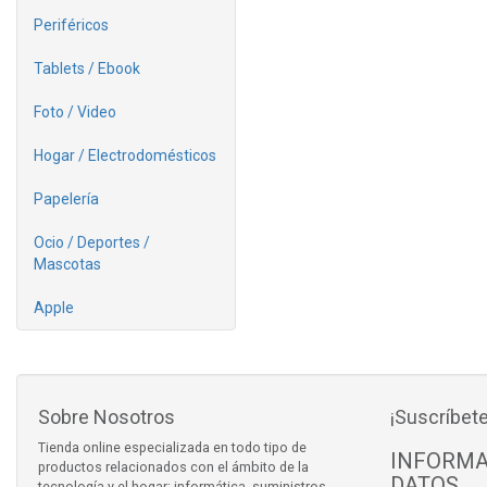
Periféricos
Tablets / Ebook
Foto / Video
Hogar / Electrodomésticos
Papelería
Ocio / Deportes /
Mascotas
Apple
Sobre Nosotros
¡Suscríbete
Tienda online especializada en todo tipo de
INFORMA
productos relacionados con el ámbito de la
DATOS
tecnología y el hogar: informática, suministros,