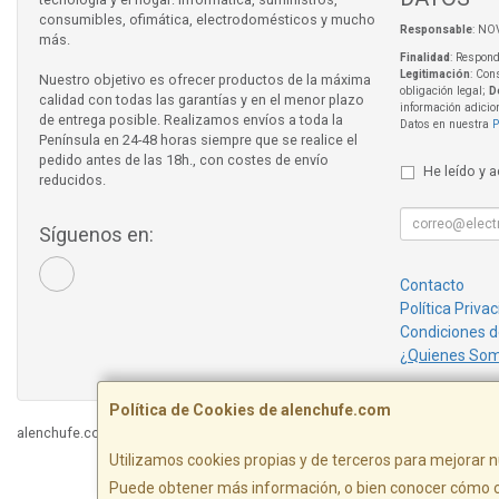
consumibles, ofimática, electrodomésticos y mucho
Responsable
: NO
más.
Finalidad
: Respond
Legitimación
: Con
Nuestro objetivo es ofrecer productos de la máxima
obligación legal;
D
calidad con todas las garantías y en el menor plazo
información adicio
de entrega posible. Realizamos envíos a toda la
Datos en nuestra
P
Península en 24-48 horas siempre que se realice el
pedido antes de las 18h., con costes de envío
He leído y 
reducidos.
Síguenos en:
Contacto
Política Priva
Condiciones 
¿Quienes So
Política de Cookies de alenchufe.com
alenchufe.com © 2026
Utilizamos cookies propias y de terceros para mejorar n
Puede obtener más información, o bien conocer cómo c