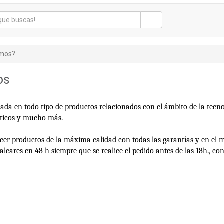
omos?
os
zada en todo tipo de productos relacionados con el ámbito de la tecno
sticos y mucho más.
ecer productos de la máxima calidad con todas las garantías y en el 
leares en 48 h siempre que se realice el pedido antes de las 18h., con