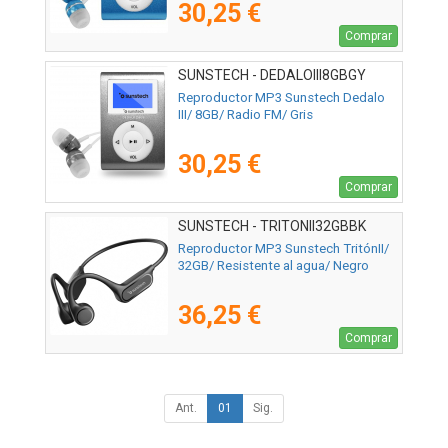
30,25 €
Comprar
SUNSTECH - DEDALOIII8GBGY
Reproductor MP3 Sunstech Dedalo
III/ 8GB/ Radio FM/ Gris
30,25 €
Comprar
SUNSTECH - TRITONII32GBBK
Reproductor MP3 Sunstech TritónII/
32GB/ Resistente al agua/ Negro
36,25 €
Comprar
Ant.
01
Sig.