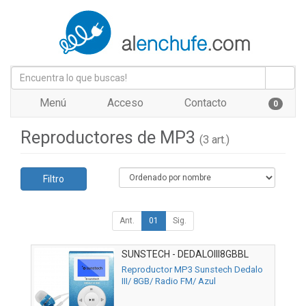
Menú
Acceso
Contacto
0
Reproductores de MP3
(3 art.)
Filtro
Ant.
01
Sig.
SUNSTECH - DEDALOIII8GBBL
Reproductor MP3 Sunstech Dedalo
III/ 8GB/ Radio FM/ Azul