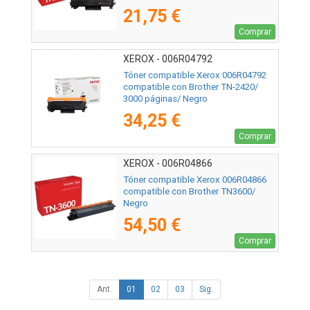
21,75 €
Comprar
XEROX - 006R04792
Tóner compatible Xerox 006R04792
compatible con Brother TN-2420/
3000 páginas/ Negro
34,25 €
Comprar
XEROX - 006R04866
Tóner compatible Xerox 006R04866
compatible con Brother TN3600/
Negro
54,50 €
Comprar
Ant.
01
02
03
Sig.