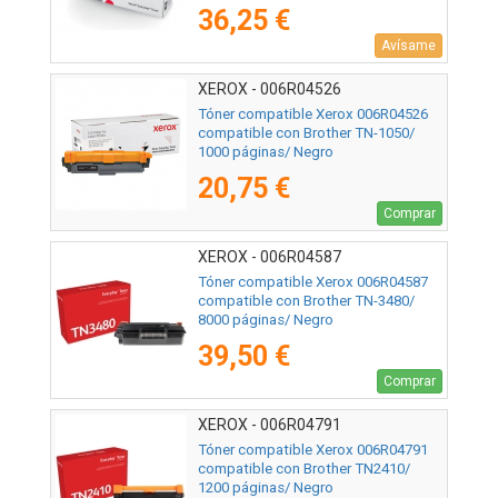
36,25 €
Avísame
XEROX - 006R04526
Tóner compatible Xerox 006R04526
compatible con Brother TN-1050/
1000 páginas/ Negro
20,75 €
Comprar
XEROX - 006R04587
Tóner compatible Xerox 006R04587
compatible con Brother TN-3480/
8000 páginas/ Negro
39,50 €
Comprar
XEROX - 006R04791
Tóner compatible Xerox 006R04791
compatible con Brother TN2410/
1200 páginas/ Negro