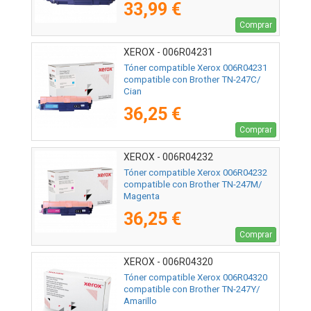
33,99 €
Comprar
XEROX - 006R04231
Tóner compatible Xerox 006R04231
compatible con Brother TN-247C/
Cian
36,25 €
Comprar
XEROX - 006R04232
Tóner compatible Xerox 006R04232
compatible con Brother TN-247M/
Magenta
36,25 €
Comprar
XEROX - 006R04320
Tóner compatible Xerox 006R04320
compatible con Brother TN-247Y/
Amarillo