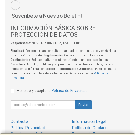
¡Suscríbete a Nuestro Boletín!
INFORMACIÓN BÁSICA SOBRE
PROTECCIÓN DE DATOS
Responsable
: NOVOA RODRIGUEZ, ANGEL LUIS
Finalidad
: Responder las consultas planteadas por el usuario y enviarle la
información solicitada;
Legitimación
: Consentimiento del usuario;
Destinatarios
: Solo se realizan cesiones si existe una obligación legal;
Derechos
: Acceder, rectificar y suprimir, así como otros derechos, como se
indica en la información adicional;
Información Adicional
: Puede consultar
la información completa de Protección de Datos en nuestra
Política de
Privacidad
.
He leído y acepto la
Política de Privacidad
.
Enviar
Contacto
Información Legal
Política Privacidad
Política de Cookies
Condiciones de Compra
Formas de Pago