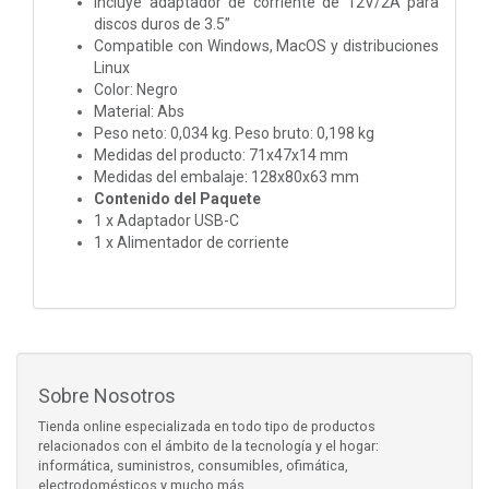
Incluye adaptador de corriente de 12V/2A para
discos duros de 3.5”
Compatible con Windows, MacOS y distribuciones
Linux
Color: Negro
Material: Abs
Peso neto: 0,034 kg. Peso bruto: 0,198 kg
Medidas del producto: 71x47x14 mm
Medidas del embalaje: 128x80x63 mm
Contenido del Paquete
1 x Adaptador USB-C
1 x Alimentador de corriente
Sobre Nosotros
Tienda online especializada en todo tipo de productos
relacionados con el ámbito de la tecnología y el hogar:
informática, suministros, consumibles, ofimática,
electrodomésticos y mucho más.