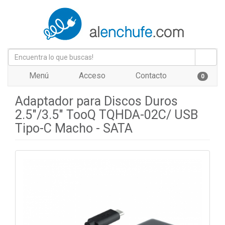
Menú
Acceso
Contacto
0
Adaptador para Discos Duros
2.5"/3.5" TooQ TQHDA-02C/ USB
Tipo-C Macho - SATA