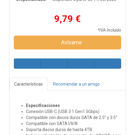
9,79 €
*IVA Incluido
Avísame
Características
Recomendar a un amigo
Especificaciones
Conexión USB-C (USB 3.1 Gen1 5Gbps)
Compatible con discos duros SATA de 2.5” y 3.5”
Compatible con SATA I/II/III
Soporta discos duros de hasta 4TB