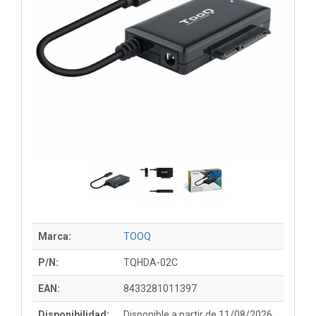
Marca:
TOOQ
P/N:
TQHDA-02C
EAN:
8433281011397
Disponibilidad:
Disponible a partir de 11/08/2026