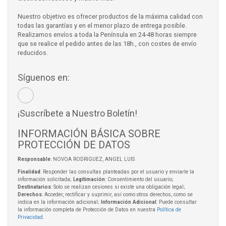
Nuestro objetivo es ofrecer productos de la máxima calidad con
todas las garantías y en el menor plazo de entrega posible.
Realizamos envíos a toda la Península en 24-48 horas siempre
que se realice el pedido antes de las 18h., con costes de envío
reducidos.
Síguenos en:
¡Suscríbete a Nuestro Boletín!
INFORMACIÓN BÁSICA SOBRE
PROTECCIÓN DE DATOS
Responsable
: NOVOA RODRIGUEZ, ANGEL LUIS
Finalidad
: Responder las consultas planteadas por el usuario y enviarle la
información solicitada;
Legitimación
: Consentimiento del usuario;
Destinatarios
: Solo se realizan cesiones si existe una obligación legal;
Derechos
: Acceder, rectificar y suprimir, así como otros derechos, como se
indica en la información adicional;
Información Adicional
: Puede consultar
la información completa de Protección de Datos en nuestra
Política de
Privacidad
.