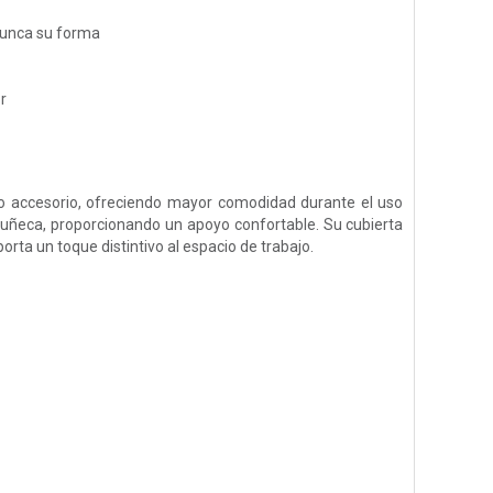
nunca su forma
r
o accesorio, ofreciendo mayor comodidad durante el uso
ñeca, proporcionando un apoyo confortable. Su cubierta
orta un toque distintivo al espacio de trabajo.