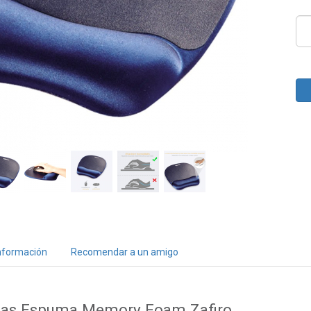
nformación
Recomendar a un amigo
as Espuma Memory Foam Zafiro