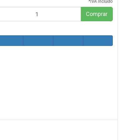
*IVA Incluido
Comprar