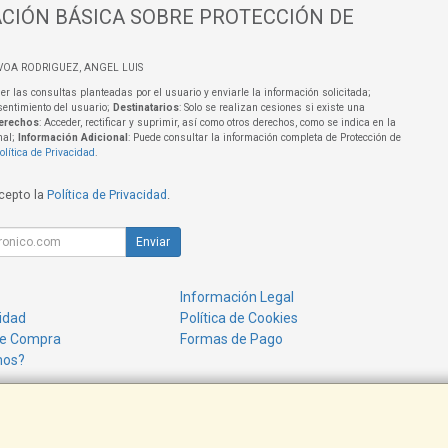
CIÓN BÁSICA SOBRE PROTECCIÓN DE
VOA RODRIGUEZ, ANGEL LUIS
er las consultas planteadas por el usuario y enviarle la información solicitada;
sentimiento del usuario;
Destinatarios
: Solo se realizan cesiones si existe una
erechos
: Acceder, rectificar y suprimir, así como otros derechos, como se indica en la
nal;
Información Adicional
: Puede consultar la información completa de Protección de
olítica de Privacidad
.
acepto la
Política de Privacidad
.
Enviar
Información Legal
cidad
Política de Cookies
de Compra
Formas de Pago
mos?