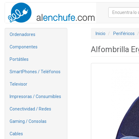
Inicio
Periféricos
Ordenadores
Componentes
Alfombrilla 
Portátiles
SmartPhones / Teléfonos
Televisor
Impresoras / Consumibles
Conectividad / Redes
Gaming / Consolas
Cables