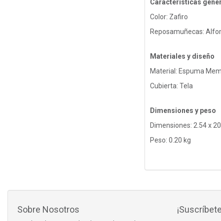
Características gene
Color: Zafiro
Reposamuñecas: Alfom
Materiales y diseño
Material: Espuma Me
Cubierta: Tela
Dimensiones y peso
Dimensiones: 2.54 x 20
Peso: 0.20 kg
Sobre Nosotros
¡Suscríbete