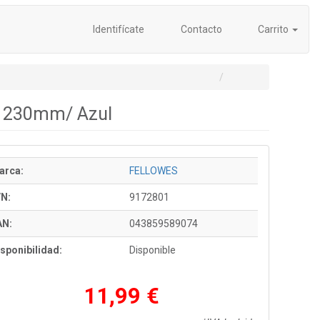
Identifícate
Contacto
Carrito
x 230mm/ Azul
arca:
FELLOWES
/N:
9172801
AN:
043859589074
sponibilidad:
Disponible
11,99 €