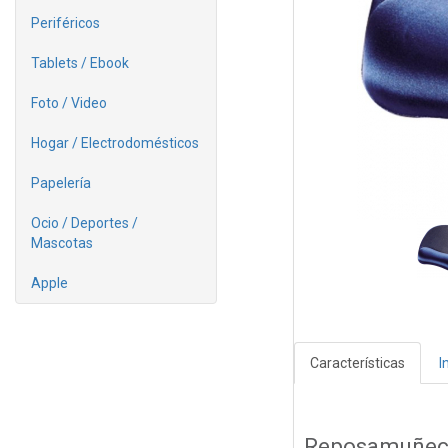
Periféricos
Tablets / Ebook
Foto / Video
Hogar / Electrodomésticos
Papelería
Ocio / Deportes /
Mascotas
Apple
Características
I
Reposamuñec