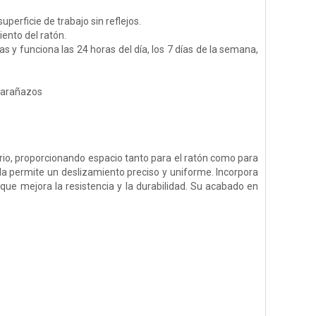
perficie de trabajo sin reflejos.
iento del ratón.
s y funciona las 24 horas del día, los 7 días de la semana,
e arañazos
orio, proporcionando espacio tanto para el ratón como para
la permite un deslizamiento preciso y uniforme. Incorpora
ue mejora la resistencia y la durabilidad. Su acabado en