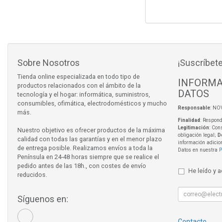
Sobre Nosotros
¡Suscríbete
Tienda online especializada en todo tipo de
INFORMA
productos relacionados con el ámbito de la
DATOS
tecnología y el hogar: informática, suministros,
consumibles, ofimática, electrodomésticos y mucho
Responsable
: NO
más.
Finalidad
: Respond
Legitimación
: Con
Nuestro objetivo es ofrecer productos de la máxima
obligación legal;
D
calidad con todas las garantías y en el menor plazo
información adicio
de entrega posible. Realizamos envíos a toda la
Datos en nuestra
P
Península en 24-48 horas siempre que se realice el
pedido antes de las 18h., con costes de envío
He leído y 
reducidos.
Síguenos en:
Contacto