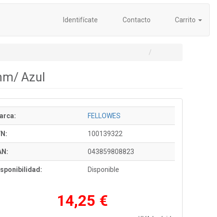
Identifícate
Contacto
Carrito
mm/ Azul
arca:
FELLOWES
/N:
100139322
AN:
043859808823
sponibilidad:
Disponible
14,25 €