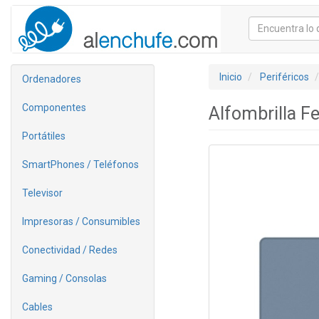
Inicio
Periféricos
Ordenadores
Componentes
Alfombrilla F
Portátiles
SmartPhones / Teléfonos
Televisor
Impresoras / Consumibles
Conectividad / Redes
Gaming / Consolas
Cables