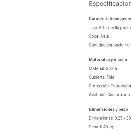
Especificacio
Características gene
Tipo: Alfombrilla para e
Color: Azul
Cantidad por pack: 1 u
Materiales y diseño
Material: Goma
Cubierta: Tela
Protección: Tratamien
Acabado: Costura anti
Dimensiones y peso
Dimensiones: 0.25 x 80
Peso: 0.48 kg