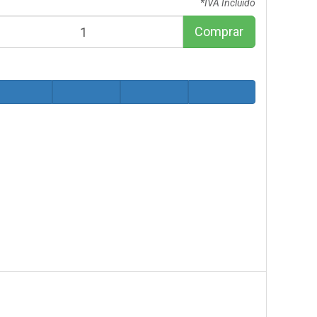
*IVA Incluido
Comprar