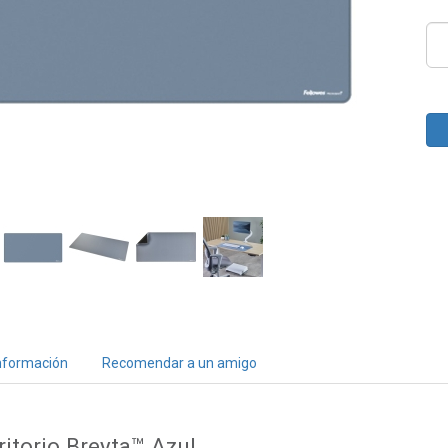
nformación
Recomendar a un amigo
ritorio Breyta™ Azul