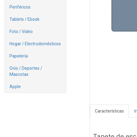
Periféricos
Tablets / Ebook
Foto / Video
Hogar / Electrodomésticos
Papelería
Ocio / Deportes /
Mascotas
Apple
Características
I
Tapete de esc