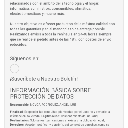
relacionados con el ámbito de la tecnología y el hogar:
informática, suministros, consumibles, ofimática,
electrodomésticos y mucho más.
Nuestro objetivo es ofrecer productos de la máxima calidad con
todas las garantías y en el menor plazo de entrega posible.
Realizamos envíos a toda la Península en 24-48 horas siempre
que se realice el pedido antes de las 18h., con costes de envío
reducidos.
Síguenos en:
¡Suscríbete a Nuestro Boletín!
INFORMACIÓN BÁSICA SOBRE
PROTECCIÓN DE DATOS
Responsable
: NOVOA RODRIGUEZ, ANGEL LUIS
Finalidad
: Responder las consultas planteadas por el usuario y enviarle la
información solicitada;
Legitimación
: Consentimiento del usuario;
Destinatarios
: Solo se realizan cesiones si existe una obligación legal;
Derechos
: Acceder, rectificar y suprimir, así como otros derechos, como se