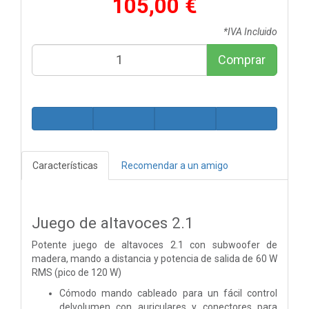
105,00 €
*IVA Incluido
Comprar
Características
Recomendar a un amigo
Juego de altavoces 2.1
Potente juego de altavoces 2.1 con subwoofer de
madera, mando a distancia y potencia de salida de 60 W
RMS (pico de 120 W)
Cómodo mando cableado para un fácil control
delvolumen con auriculares y conectores para