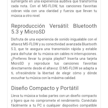
sumérgete en una experiencia auditiva que transforma
cada nota. Con el MS-FLOW, tus canciones favoritas
cobran vida con una claridad y fuerza que llevan tu
música a otro nivel.
Reproducción Versátil: Bluetooth
5.3 y MicroSD
Disfruta de una experiencia de sonido inigualable con el
altavoz MS-FLOW y su conectividad avanzada Bluetooth
5.3, que te asegura una transmisión rápida y estable
para disfrutar de tu música sin cables ni interrupciones.
¿Prefieres llevar tu propia playlist? Inserta una tarjeta
MicroSD y reproduce tus canciones favoritas
directamente desde el altavoz. El MS-FLOW se adapta a
ti, ofreciéndote la libertad de elegir cómo y dónde
escuchar tu música con la máxima calidad.
Diseño Compacto y Portátil
Lleva tu música a todas partes con un diseño compacto
y ligero que no compromete el rendimiento. Conéctalo
fácilmente a tu PC o cualquier dispositivo compatible