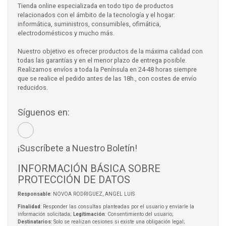
Tienda online especializada en todo tipo de productos
relacionados con el ámbito de la tecnología y el hogar:
informática, suministros, consumibles, ofimática,
electrodomésticos y mucho más.
Nuestro objetivo es ofrecer productos de la máxima calidad con
todas las garantías y en el menor plazo de entrega posible.
Realizamos envíos a toda la Península en 24-48 horas siempre
que se realice el pedido antes de las 18h., con costes de envío
reducidos.
Síguenos en:
¡Suscríbete a Nuestro Boletín!
INFORMACIÓN BÁSICA SOBRE
PROTECCIÓN DE DATOS
Responsable
: NOVOA RODRIGUEZ, ANGEL LUIS
Finalidad
: Responder las consultas planteadas por el usuario y enviarle la
información solicitada;
Legitimación
: Consentimiento del usuario;
Destinatarios
: Solo se realizan cesiones si existe una obligación legal;