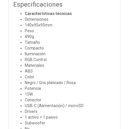
Especificaciones
Características técnicas
Dimensiones
140x95x95mm
Peso
490g
Tamaño
Compacto
Iluminación
RGB Control
Materiales
ABS
Color
Negro / Gris plateado / Rosa
Potencia
15W
Conector
USB-C (Alimentación) / microSD
Drivers
1 activo + 1 pasivo
Subwoofer
No