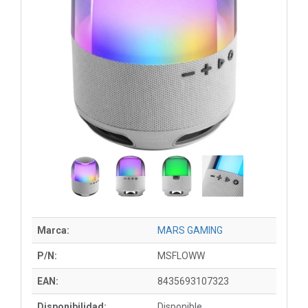
Marca:
MARS GAMING
P/N:
MSFLOWW
EAN:
8435693107323
Disponibilidad:
Disponible