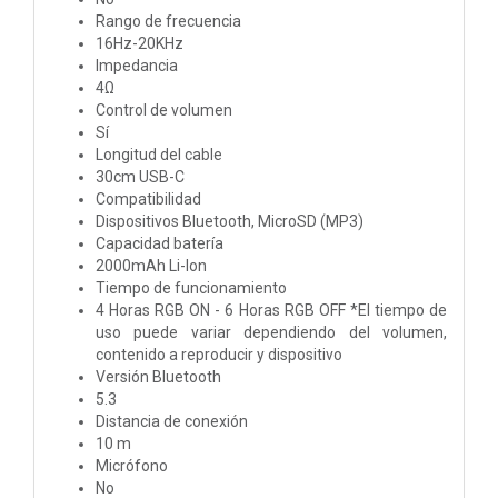
Rango de frecuencia
16Hz-20KHz
Impedancia
4Ω
Control de volumen
Sí
Longitud del cable
30cm USB-C
Compatibilidad
Dispositivos Bluetooth, MicroSD (MP3)
Capacidad batería
2000mAh Li-Ion
Tiempo de funcionamiento
4 Horas RGB ON - 6 Horas RGB OFF *El tiempo de
uso puede variar dependiendo del volumen,
contenido a reproducir y dispositivo
Versión Bluetooth
5.3
Distancia de conexión
10 m
Micrófono
No