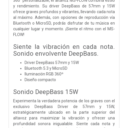
360° personalizable, el altavoz MS-FLOW combina estilo
y rendimiento. Su driver DeepBass de 57mm y 15W
ofrece graves profundos y vibrantes, llevando cada nota
al máximo. Además, con opciones de reproducción vía
Bluetooth o MicroSD, podrás disfrutar de tu música en
cualquier lugar y momento. ¡Siente el ritmo con el MS-
FLOW!
Siente la vibración en cada nota.
Sonido envolvente DeepBass.
Driver DeepBass 57mm y 15W
Bluetooth 5.3 y MicroSD
Iluminación RGB 360º
Diseño compacto
Sonido DeepBass 15W
Experimenta la verdadera potencia de los graves con el
exclusivo DeepBass Driver de 57mm y 15W,
estratégicamente ubicado en la parte superior del
altavoz para maximizar la vibración y ofrecer una
profundidad sonora inigualable. Siente cada nota y