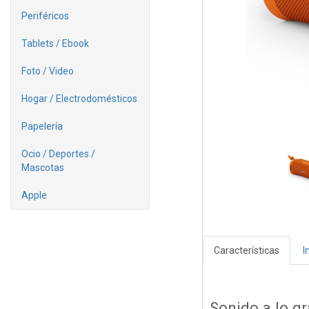
Periféricos
Tablets / Ebook
Foto / Video
Hogar / Electrodomésticos
Papelería
Ocio / Deportes /
Mascotas
Apple
Características
I
Sonido a lo g