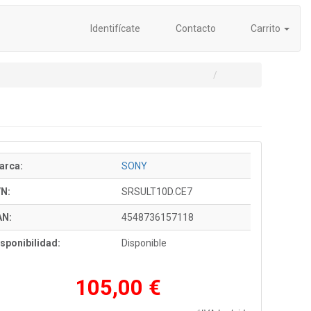
Identifícate
Contacto
Carrito
arca:
SONY
/N:
SRSULT10D.CE7
AN:
4548736157118
sponibilidad:
Disponible
105,00 €