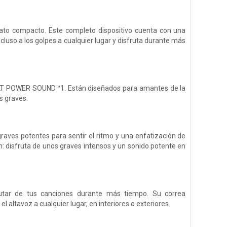
ato compacto. Este completo dispositivo cuenta con una
ncluso a los golpes a cualquier lugar y disfruta durante más
rie ULT POWER SOUND™1. Están diseñados para amantes de la
s graves.
raves potentes para sentir el ritmo y una enfatización de
 disfruta de unos graves intensos y un sonido potente en
rutar de tus canciones durante más tiempo. Su correa
el altavoz a cualquier lugar, en interiores o exteriores.