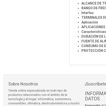
ALCANCE DE T
RANGO DE FRE
Interfaz
TERMINALES DE
Aplicación
APLICACIONES
Característica
DURACIÓN DE L
FUENTE DE AL
CONSUMO DE E
PROTECCIÓN C
Sobre Nosotros
¡Suscríbete
Tienda online especializada en todo tipo de
INFORMA
productos relacionados con el ámbito de la
DATOS
tecnología y el hogar: informática, suministros,
consumibles, ofimática, electrodomésticos y mucho
Responsable
: NO