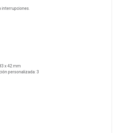
n interrupciones.
 83 x 42 mm
ión personalizada: 3