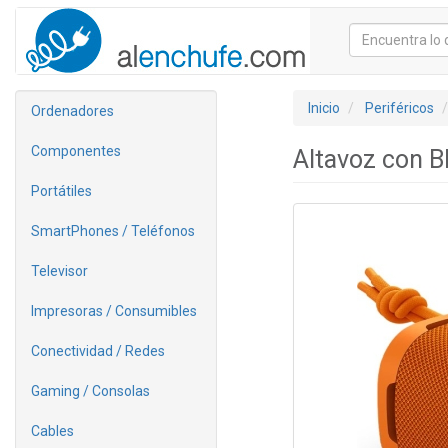
Inicio
Periféricos
Ordenadores
Componentes
Altavoz con B
Portátiles
SmartPhones / Teléfonos
Televisor
Impresoras / Consumibles
Conectividad / Redes
Gaming / Consolas
Cables