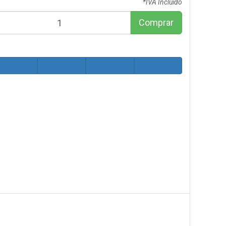
*IVA Incluido
Comprar