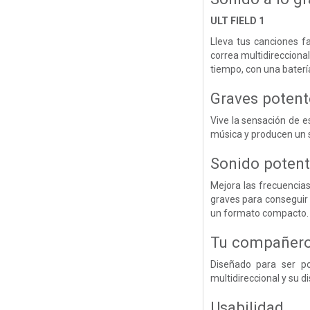
ULT FIELD 1
Lleva tus canciones f
correa multidireccional
tiempo, con una baterí
Graves potente
Vive la sensación de e
música y producen un s
Sonido potent
Mejora las frecuencias
graves para conseguir
un formato compacto.
Tu compañero 
Diseñado para ser po
multidireccional y su di
Usabilidad