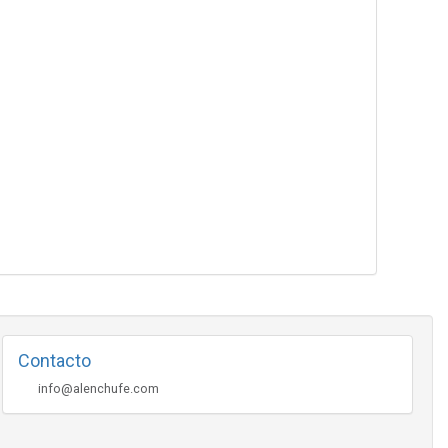
Contacto
info@alenchufe.com