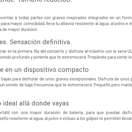
avoritas a todas partes con graves mejorados integrados en un form
 para mayor comodidad; lleva tu altavoz resistente al agua, al polvo e i
a de mayor duración.
s. Sensación definitiva.
star en la primera fila del concierto y disfruta al máximo con la se
onido profundo y potente que te estremecerá. Prepárate para sentir lo
e en un dispositivo compacto
 bajas para disfrutar de unos graves excepcionales. Disfruta de unos g
 un sonido de baja frecuencia que te estremecerá. Pequeño pero matón:
ideal allá donde vayas
rtátil con una mayor duración de batería, para que puedas disf
seño resistente al agua, al polvo e incluso a los golpes te permiten llevar 