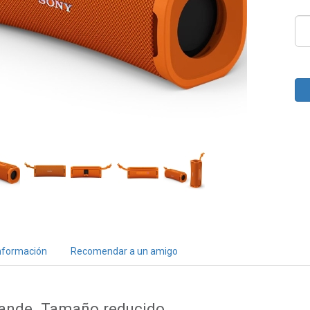
nformación
Recomendar a un amigo
rande. Tamaño reducido.