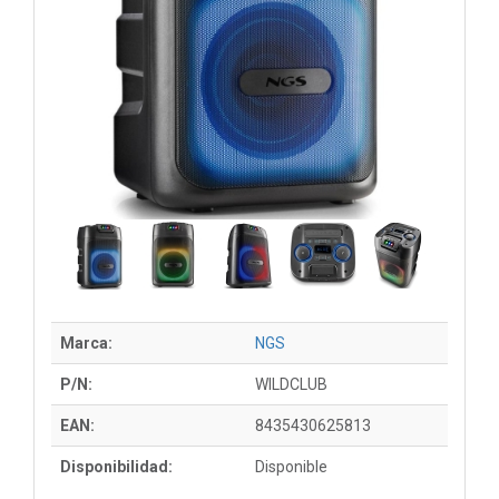
Marca:
NGS
P/N:
WILDCLUB
EAN:
8435430625813
Disponibilidad:
Disponible