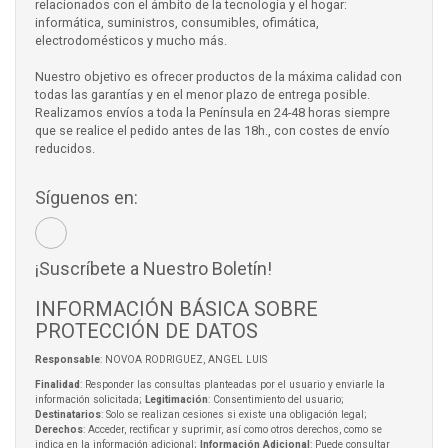
relacionados con el ámbito de la tecnología y el hogar:
informática, suministros, consumibles, ofimática,
electrodomésticos y mucho más.
Nuestro objetivo es ofrecer productos de la máxima calidad con
todas las garantías y en el menor plazo de entrega posible.
Realizamos envíos a toda la Península en 24-48 horas siempre
que se realice el pedido antes de las 18h., con costes de envío
reducidos.
Síguenos en:
¡Suscríbete a Nuestro Boletín!
INFORMACIÓN BÁSICA SOBRE
PROTECCIÓN DE DATOS
Responsable
: NOVOA RODRIGUEZ, ANGEL LUIS
Finalidad
: Responder las consultas planteadas por el usuario y enviarle la
información solicitada;
Legitimación
: Consentimiento del usuario;
Destinatarios
: Solo se realizan cesiones si existe una obligación legal;
Derechos
: Acceder, rectificar y suprimir, así como otros derechos, como se
indica en la información adicional;
Información Adicional
: Puede consultar