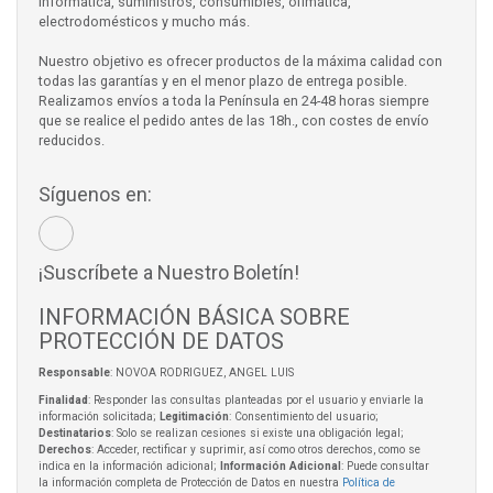
informática, suministros, consumibles, ofimática,
electrodomésticos y mucho más.
Nuestro objetivo es ofrecer productos de la máxima calidad con
todas las garantías y en el menor plazo de entrega posible.
Realizamos envíos a toda la Península en 24-48 horas siempre
que se realice el pedido antes de las 18h., con costes de envío
reducidos.
Síguenos en:
¡Suscríbete a Nuestro Boletín!
INFORMACIÓN BÁSICA SOBRE
PROTECCIÓN DE DATOS
Responsable
: NOVOA RODRIGUEZ, ANGEL LUIS
Finalidad
: Responder las consultas planteadas por el usuario y enviarle la
información solicitada;
Legitimación
: Consentimiento del usuario;
Destinatarios
: Solo se realizan cesiones si existe una obligación legal;
Derechos
: Acceder, rectificar y suprimir, así como otros derechos, como se
indica en la información adicional;
Información Adicional
: Puede consultar
la información completa de Protección de Datos en nuestra
Política de