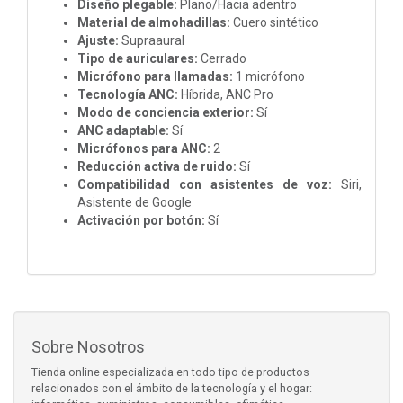
Diseño plegable:
Plano/Hacia adentro
Material de almohadillas:
Cuero sintético
Ajuste:
Supraaural
Tipo de auriculares:
Cerrado
Micrófono para llamadas:
1 micrófono
Tecnología ANC:
Híbrida, ANC Pro
Modo de conciencia exterior:
Sí
ANC adaptable:
Sí
Micrófonos para ANC:
2
Reducción activa de ruido:
Sí
Compatibilidad con asistentes de voz:
Siri,
Asistente de Google
Activación por botón:
Sí
Sobre Nosotros
Tienda online especializada en todo tipo de productos
relacionados con el ámbito de la tecnología y el hogar: