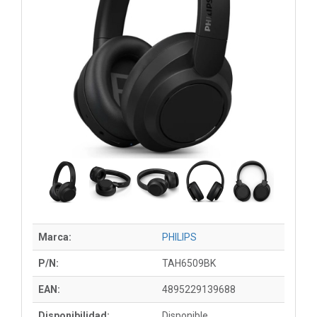
Marca:
PHILIPS
P/N:
TAH6509BK
EAN:
4895229139688
Disponibilidad:
Disponible