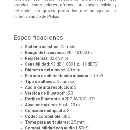
grandes controladores ofrecen un sonido cálido y
detallado con graves profundos que se ajustan al
distintivo audio de Philips.
Especificaciones
Sistema acústico:
Cerrado
Rango de frecuencia:
20 - 40 000 Hz
Resistencia:
32 ohmios
Sensibilidad:
98 dB (1000 Hz, -10 dBFS)
Diámetro del altavoz:
40 mm
Entrada de alimentación máxima:
20 mW
Tipo de altavoz:
Dinámico
Audio de alta resolución:
Sí
Versión de Bluetooth:
5.3
Perfiles Bluetooth:
A2DP, AVRCP, HFP
Alcance máximo:
Hasta 10 m
Conexión multipunto:
Sí
Códec compatible:
SBC
Toma para auriculares:
2.5 mm
Compatibilidad con audio USB:
Sí