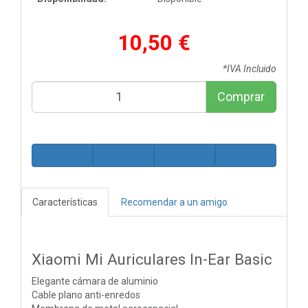
10,50 €
*IVA Incluido
Comprar
Características
Recomendar a un amigo
Xiaomi Mi Auriculares In-Ear Basic
Elegante cámara de aluminio
Cable plano anti-enredos