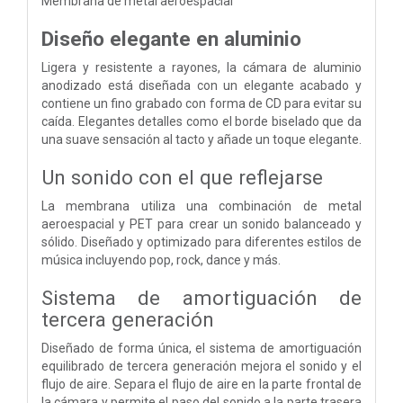
Membrana de metal aeroespacial
Diseño elegante en aluminio
Ligera y resistente a rayones, la cámara de aluminio
anodizado está diseñada con un elegante acabado y
contiene un fino grabado con forma de CD para evitar su
caída. Elegantes detalles como el borde biselado que da
una suave sensación al tacto y añade un toque elegante.
Un sonido con el que reflejarse
La membrana utiliza una combinación de metal
aeroespacial y PET para crear un sonido balanceado y
sólido. Diseñado y optimizado para diferentes estilos de
música incluyendo pop, rock, dance y más.
Sistema de amortiguación de
tercera generación
Diseñado de forma única, el sistema de amortiguación
equilibrado de tercera generación mejora el sonido y el
flujo de aire. Separa el flujo de aire en la parte frontal de
la cámara y permite el paso del sonido a la parte trasera