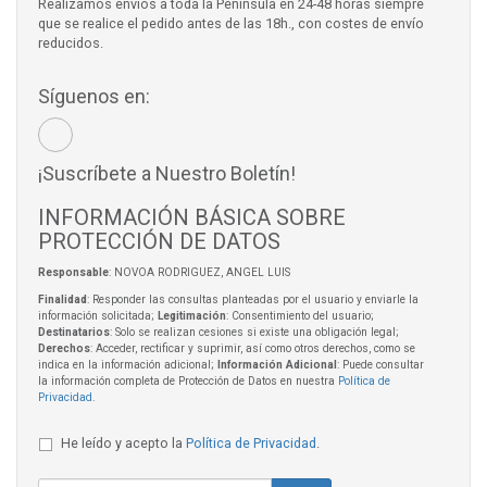
Realizamos envíos a toda la Península en 24-48 horas siempre
que se realice el pedido antes de las 18h., con costes de envío
reducidos.
Síguenos en:
¡Suscríbete a Nuestro Boletín!
INFORMACIÓN BÁSICA SOBRE
PROTECCIÓN DE DATOS
Responsable
: NOVOA RODRIGUEZ, ANGEL LUIS
Finalidad
: Responder las consultas planteadas por el usuario y enviarle la
información solicitada;
Legitimación
: Consentimiento del usuario;
Destinatarios
: Solo se realizan cesiones si existe una obligación legal;
Derechos
: Acceder, rectificar y suprimir, así como otros derechos, como se
indica en la información adicional;
Información Adicional
: Puede consultar
la información completa de Protección de Datos en nuestra
Política de
Privacidad
.
He leído y acepto la
Política de Privacidad
.