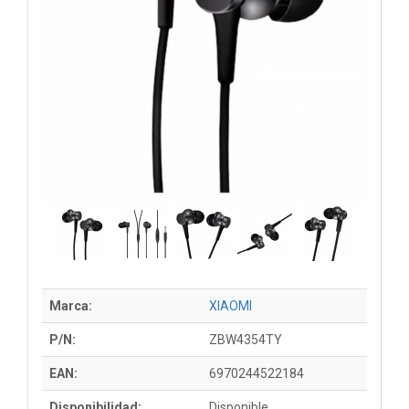
Marca:
XIAOMI
P/N:
ZBW4354TY
EAN:
6970244522184
Disponibilidad:
Disponible