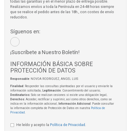
todas las garantías y en el menor plazo de entrega posible.
Realizamos envíos a toda la Península en 24-48 horas siempre
que se realice el pedido antes de las 18h., con costes de envío
reducidos.
Síguenos en:
¡Suscríbete a Nuestro Boletín!
INFORMACIÓN BÁSICA SOBRE
PROTECCIÓN DE DATOS
Responsable
: NOVOA RODRIGUEZ, ANGEL LUIS
Finalidad
: Responder las consultas planteadas por el usuario y enviarle la
información solicitada;
Legitimación
: Consentimiento del usuario;
Destinatarios
: Solo se realizan cesiones si existe una obligación legal;
Derechos
: Acceder, rectificar y suprimir, así como otros derechos, como se
indica en la información adicional;
Información Adicional
: Puede consultar
la información completa de Protección de Datos en nuestra
Política de
Privacidad
.
He leído y acepto la
Política de Privacidad
.