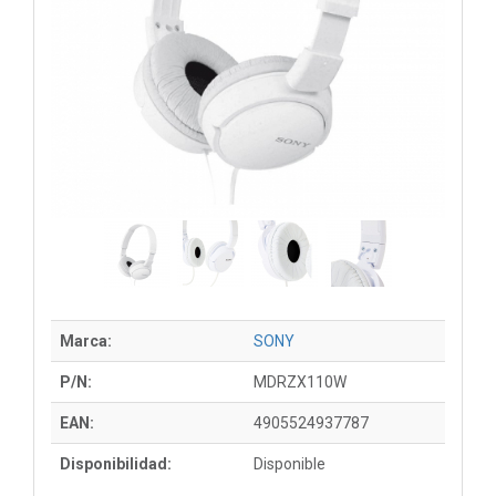
Marca:
SONY
P/N:
MDRZX110W
EAN:
4905524937787
Disponibilidad:
Disponible