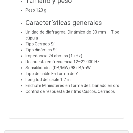
Tamaño y peso
Peso 120 g
Características generales
Unidad de diafragma: Dinámico de 30 mm – Tipo
cúpula
Tipo Cerrado Sí
Tipo dinámico Sí
Impedancia 24 ohmios (1 kHz)
Respuesta en frecuencia 12–22.000 Hz
Sensiblidades (DB/MW) 98 dB/mW
Tipo de cable En forma de Y
Longitud del cable 1,2 m
Enchufe Miniestéreo en forma de L bañado en oro
Control de respuesta de ritmo Cascos, Cerrados