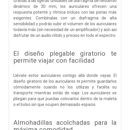
Gracias a las ligeras unidades de diafragma de neodimio
dinámico de 30 mm, los auriculares ofrecen una
respuesta potente y rítmica incluso con las pistas más
exigentes. Combínalas con un diafragma de alta
sensibilidad y podrás subir el volumen de los auriculares
todavía más (sin necesidad de un amplificador) y aún así
disfrutar de un audio nítido y preciso en todo el espectro.
El diseño plegable giratorio te
permite viajar con facilidad
Llévate estos auriculares contigo allá donde vayas. El
diseño giratorio de los auriculares te permite guardarlos
cómodamente cuando no los utilizas y facilita su
transporte mientras estás de viaje. Los auriculares se
pliegan para que puedas colocarlos dentro de la maleta
o el bolso sin que ocupen demasiado espacio.
Almohadillas acolchadas para la
máxima comodidad