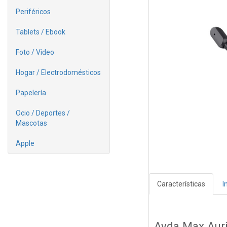
Periféricos
Tablets / Ebook
Foto / Video
Hogar / Electrodomésticos
Papelería
Ocio / Deportes /
Mascotas
Apple
Características
I
Ayda Max Aur