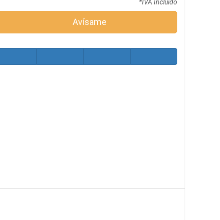
*IVA Incluido
Avísame