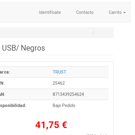
Identifícate
Contacto
Carrito
/ USB/ Negros
arca:
TRUST
/N:
25462
AN:
8713439254624
sponibilidad:
Bajo Pedido
41,75 €