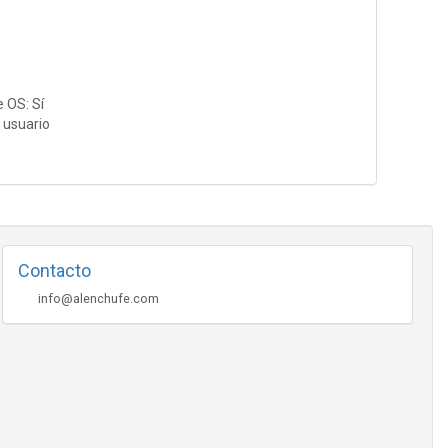
 OS:
Sí
 usuario
Contacto
info@alenchufe.com