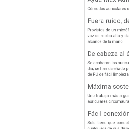
Cómodos auriculares c
Fuera ruido, d
Provistos de un micróf
voz se reciba alta y c
alcance de la mano.
De cabeza al é
Se acabaron los auricu
día, se han diseñado 
de PU de fácil limpiez
Máxima soste
Uno trabaja más a gus
auriculares circumaura
Fácil conexió
Solo tiene que conec
cualquiera de sus disp