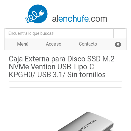
Menú
Acceso
Contacto
0
Caja Externa para Disco SSD M.2
NVMe Vention USB Tipo-C
KPGH0/ USB 3.1/ Sin tornillos