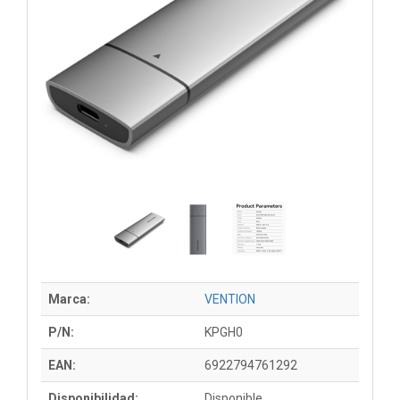
Marca:
VENTION
P/N:
KPGH0
EAN:
6922794761292
Disponibilidad:
Disponible