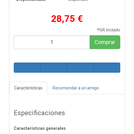
28,75 €
*IVA Incluido
Comprar
Características
Recomendar a un amigo
Especificaciones
Características generales