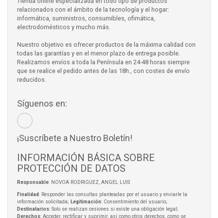
Tienda online especializada en todo tipo de productos
relacionados con el ámbito de la tecnología y el hogar:
informática, suministros, consumibles, ofimática,
electrodomésticos y mucho más.
Nuestro objetivo es ofrecer productos de la máxima calidad con
todas las garantías y en el menor plazo de entrega posible.
Realizamos envíos a toda la Península en 24-48 horas siempre
que se realice el pedido antes de las 18h., con costes de envío
reducidos.
Síguenos en:
¡Suscríbete a Nuestro Boletín!
INFORMACIÓN BÁSICA SOBRE
PROTECCIÓN DE DATOS
Responsable
: NOVOA RODRIGUEZ, ANGEL LUIS
Finalidad
: Responder las consultas planteadas por el usuario y enviarle la
información solicitada;
Legitimación
: Consentimiento del usuario;
Destinatarios
: Solo se realizan cesiones si existe una obligación legal;
Derechos
: Acceder, rectificar y suprimir, así como otros derechos, como se