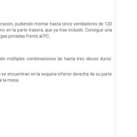
ación, pudiendo montar hasta cinco ventiladores de 120
uno en la parte trasera, que ya trae incluido. Consigue una
gas jornadas frente al PC.
n múltiples combinaciones de hasta tres discos duros:
 se encuentran en la esquina inferior derecha de su parte
re la mesa.