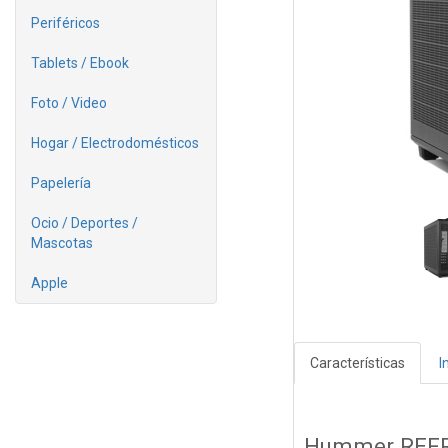
Periféricos
Tablets / Ebook
Foto / Video
Hogar / Electrodomésticos
Papelería
Ocio / Deportes /
Mascotas
Apple
Características
I
Hummer REF