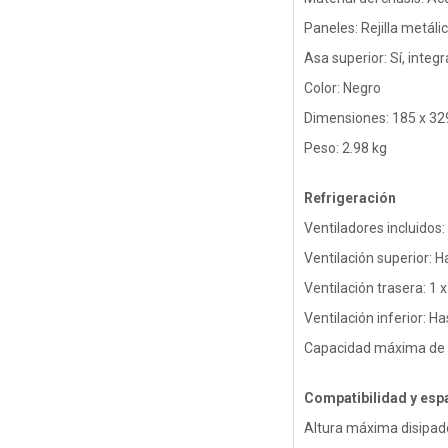
Paneles: Rejilla metáli
Asa superior: Sí, integ
Color: Negro
Dimensiones: 185 x 3
Peso: 2.98 kg
Refrigeración
Ventiladores incluido
Ventilación superior: 
Ventilación trasera: 1 
Ventilación inferior: 
Capacidad máxima de v
Compatibilidad y esp
Altura máxima disipa