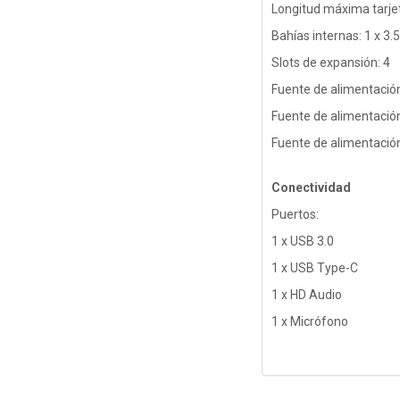
Longitud máxima tarje
Bahías internas: 1 x 3.
Slots de expansión: 4
Fuente de alimentació
Fuente de alimentació
Fuente de alimentación
Conectividad
Puertos:
1 x USB 3.0
1 x USB Type-C
1 x HD Audio
1 x Micrófono