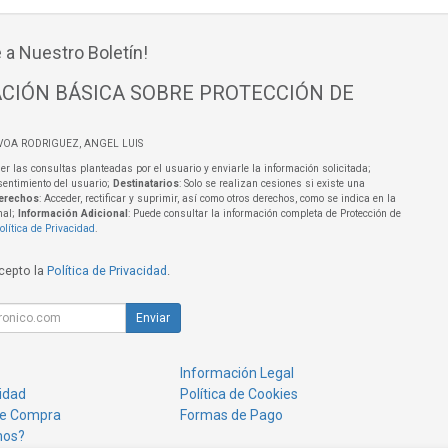
 a Nuestro Boletín!
CIÓN BÁSICA SOBRE PROTECCIÓN DE
VOA RODRIGUEZ, ANGEL LUIS
er las consultas planteadas por el usuario y enviarle la información solicitada;
sentimiento del usuario;
Destinatarios
: Solo se realizan cesiones si existe una
erechos
: Acceder, rectificar y suprimir, así como otros derechos, como se indica en la
nal;
Información Adicional
: Puede consultar la información completa de Protección de
olítica de Privacidad
.
acepto la
Política de Privacidad
.
Enviar
Información Legal
cidad
Política de Cookies
de Compra
Formas de Pago
mos?