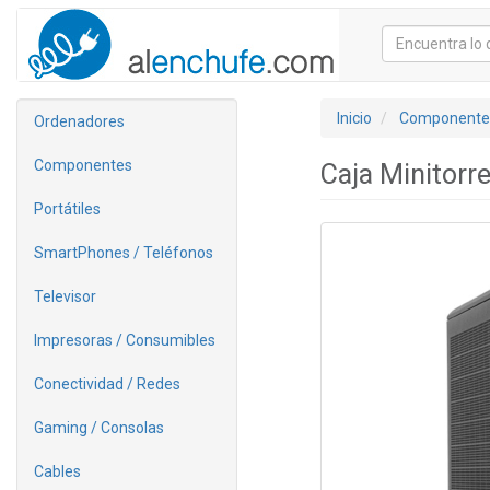
Inicio
Componente
Ordenadores
Componentes
Caja Minitor
Portátiles
SmartPhones / Teléfonos
Televisor
Impresoras / Consumibles
Conectividad / Redes
Gaming / Consolas
Cables