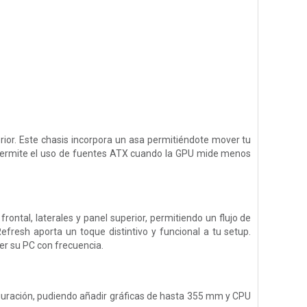
ior. Este chasis incorpora un asa permitiéndote mover tu
 permite el uso de fuentes ATX cuando la GPU mide menos
rontal, laterales y panel superior, permitiendo un flujo de
resh aporta un toque distintivo y funcional a tu setup.
er su PC con frecuencia.
uración, pudiendo añadir gráficas de hasta 355 mm y CPU