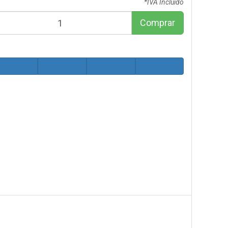
*IVA Incluido
Comprar