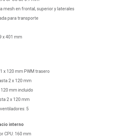
ca mesh en frontal, superior y laterales
rada para transporte
29 x 401 mm
s: 1 x 120 mm PWM trasero
Hasta 2 x 120 mm
x 120 mm incluido
Hasta 2 x 120 mm
entiladores: 5
acio interno
dor CPU: 160 mm