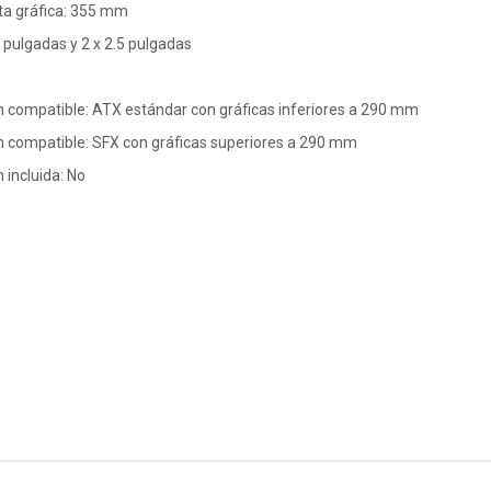
ta gráfica: 355 mm
5 pulgadas y 2 x 2.5 pulgadas
n compatible: ATX estándar con gráficas inferiores a 290 mm
n compatible: SFX con gráficas superiores a 290 mm
 incluida: No