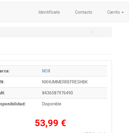
Identifícate
Contacto
Carrito
arca:
NOX
/N:
NXHUMMERREFRESHBK
AN:
8436587976490
sponibilidad:
Disponible
53,99 €