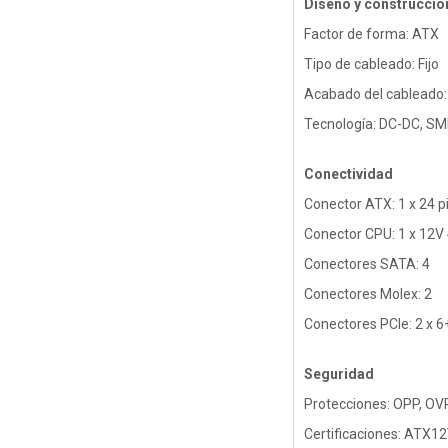
Diseño y construcció
Factor de forma: ATX
Tipo de cableado: Fijo
Acabado del cableado:
Tecnología: DC-DC, S
Conectividad
Conector ATX: 1 x 24 p
Conector CPU: 1 x 12V
Conectores SATA: 4
Conectores Molex: 2
Conectores PCIe: 2 x 6
Seguridad
Protecciones: OPP, OV
Certificaciones: ATX12