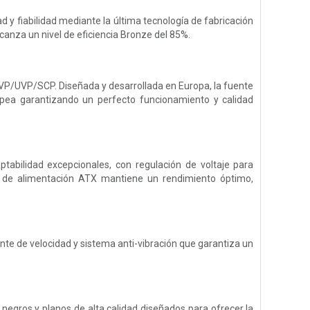
 y fiabilidad mediante la última tecnología de fabricación
canza un nivel de eficiencia Bronze del 85%.
VP/UVP/SCP. Diseñada y desarrollada en Europa, la fuente
opea garantizando un perfecto funcionamiento y calidad
ptabilidad excepcionales, con regulación de voltaje para
e de alimentación ATX mantiene un rendimiento óptimo,
ente de velocidad y sistema anti-vibración que garantiza un
egros y planos de alta calidad diseñados para ofrecer la