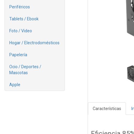
Periféricos
Tablets / Ebook
Foto / Video
Hogar / Electrodomésticos
Papelería
Ocio / Deportes /
Mascotas
Apple
Características
I
Eficiencia 85