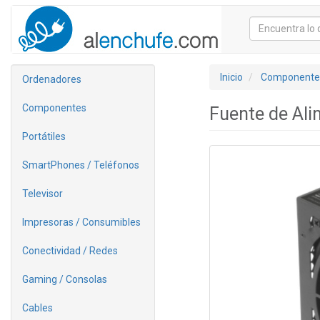
Inicio
Componente
Ordenadores
Componentes
Fuente de Al
Portátiles
SmartPhones / Teléfonos
Televisor
Impresoras / Consumibles
Conectividad / Redes
Gaming / Consolas
Cables