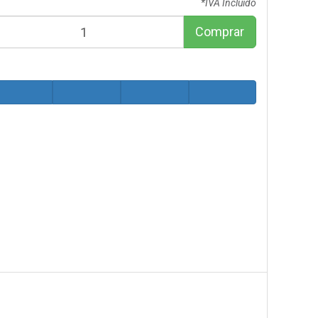
*IVA Incluido
Comprar