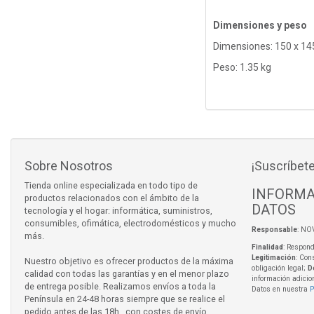
Dimensiones y peso
Dimensiones: 150 x 1
Peso: 1.35 kg
Sobre Nosotros
¡Suscríbete
Tienda online especializada en todo tipo de
INFORMA
productos relacionados con el ámbito de la
DATOS
tecnología y el hogar: informática, suministros,
consumibles, ofimática, electrodomésticos y mucho
Responsable
: NO
más.
Finalidad
: Respond
Legitimación
: Con
Nuestro objetivo es ofrecer productos de la máxima
obligación legal;
D
calidad con todas las garantías y en el menor plazo
información adicio
de entrega posible. Realizamos envíos a toda la
Datos en nuestra
P
Península en 24-48 horas siempre que se realice el
pedido antes de las 18h., con costes de envío