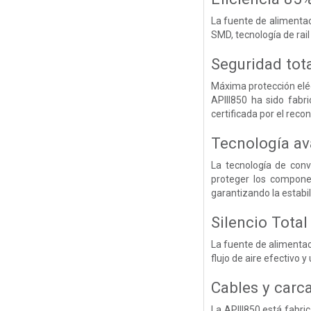
La fuente de alimentac
SMD, tecnología de rai
Seguridad tot
Máxima protección elé
APIII850 ha sido fabr
certificada por el reco
Tecnología a
La tecnología de conv
proteger los compone
garantizando la estabil
Silencio Total
La fuente de alimentac
flujo de aire efectivo 
Cables y carca
La APIII850 está fabr