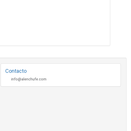
Contacto
info@alenchufe.com