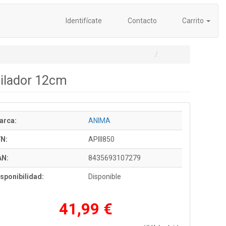
Identifícate
Contacto
Carrito
tilador 12cm
arca:
ANIMA
/N:
APIII850
AN:
8435693107279
sponibilidad:
Disponible
41,99 €