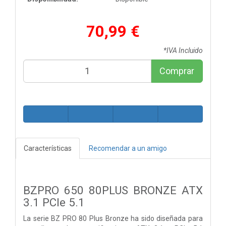
70,99 €
*IVA Incluido
Comprar
Características
Recomendar a un amigo
BZPRO 650 80PLUS BRONZE ATX
3.1 PCIe 5.1
La serie BZ PRO 80 Plus Bronze ha sido diseñada para