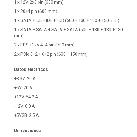
1 x 12V-2x6 pin (650 mm)
1 x 20+4 pin (600 mm)
1 x SATA + IDE + IDE + FDD (500 + 130 + 130 + 130 mm)
1 x SATA + SATA + SATA + SATA (500 + 130 + 130 + 130
mm)
2 x EPS +12V 4+4 pin (700 mm)
2 x PCIe 6+2 + 6+2 pin (600 + 150 mm)
Datos eléctricos
+3.3V: 20 A
+5V: 20 A
+12V: 54.2 A
-12V: 0.3 A
+5VSB: 2.5 A
Dimensiones