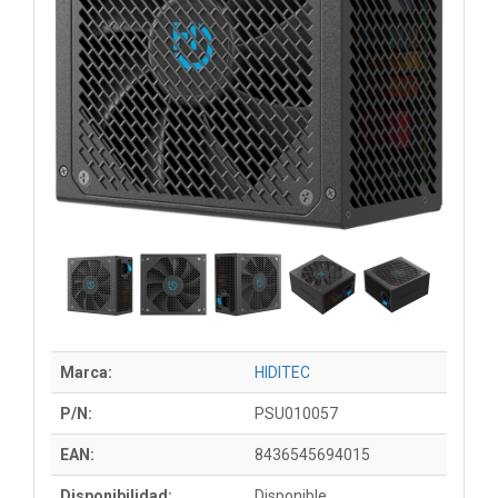
Marca:
HIDITEC
P/N:
PSU010057
EAN:
8436545694015
Disponibilidad:
Disponible