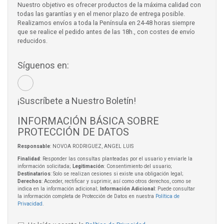
Nuestro objetivo es ofrecer productos de la máxima calidad con
todas las garantías y en el menor plazo de entrega posible.
Realizamos envíos a toda la Península en 24-48 horas siempre
que se realice el pedido antes de las 18h., con costes de envío
reducidos.
Síguenos en:
¡Suscríbete a Nuestro Boletín!
INFORMACIÓN BÁSICA SOBRE
PROTECCIÓN DE DATOS
Responsable
: NOVOA RODRIGUEZ, ANGEL LUIS
Finalidad
: Responder las consultas planteadas por el usuario y enviarle la
información solicitada;
Legitimación
: Consentimiento del usuario;
Destinatarios
: Solo se realizan cesiones si existe una obligación legal;
Derechos
: Acceder, rectificar y suprimir, así como otros derechos, como se
indica en la información adicional;
Información Adicional
: Puede consultar
la información completa de Protección de Datos en nuestra
Política de
Privacidad
.