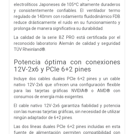
electrolíticos Japoneses de 105ºC altamente duraderos
y consistentemente confiables. El ventilador termo
regulado de 140mm con rodamiento fluidodinámico FDB
reduce drásticamente el ruido en su funcionamiento y
prolonga de manera significativa su durabilidad.
La calidad de la serie BZ PRO está certificada por el
reconocido laboratorio Alemán de calidad y seguridad
TÜV Rheinland®.
Potencia óptima con conexiones
12V-2x6 y PCIe 6+2 pines
Incluye dos cables duales PCIe 6+2 pines y un cable
nativo 12V-2x6 que ofrecen una configuración flexible
para las tarjetas gráficas NVIDIA® o AMD® con
consumos de energía más exigentes.
El cable nativo 12V-2x6 garantiza fiabilidad y potencia
con las nuevas tarjetas gráficas, sin necesidad de utilizar
ningún adaptador de 6+2 pines.
Las dos líneas duales PCIe 6+2 pines incluidas en esta
fuente de alimentación permiten compatibilidad con