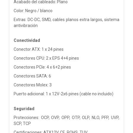
Acabado del cableado: Plano
Color: Negro / blanco
Extras: DC-DC, SMD, cables planos extra largos, sistema
antivibración
Conectividad
Conector ATX: 1 x 24 pines
Conectores CPU: 2 x EPS 4+4 pines
Conectores PCIe: 4 x 6+2 pines
Conectores SATA: 6
Conectores Molex: 3
Puerto adicional: 1 x 12V-2x6 pines (cable no incluido)
Seguridad
Protecciones: OCP, OVP, OPP, OTP, OLP, NLO, PFP, UVP,
SCP, TCP
Certificaciones: ATX12V, CE, ROHS, TUV