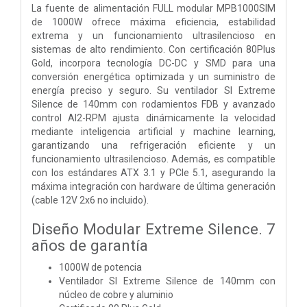
La fuente de alimentación FULL modular MPB1000SIM
de 1000W ofrece máxima eficiencia, estabilidad
extrema y un funcionamiento ultrasilencioso en
sistemas de alto rendimiento. Con certificación 80Plus
Gold, incorpora tecnología DC-DC y SMD para una
conversión energética optimizada y un suministro de
energía preciso y seguro. Su ventilador SI Extreme
Silence de 140mm con rodamientos FDB y avanzado
control AI2-RPM ajusta dinámicamente la velocidad
mediante inteligencia artificial y machine learning,
garantizando una refrigeración eficiente y un
funcionamiento ultrasilencioso. Además, es compatible
con los estándares ATX 3.1 y PCIe 5.1, asegurando la
máxima integración con hardware de última generación
(cable 12V 2x6 no incluido).
Diseño Modular Extreme Silence. 7
años de garantía
1000W de potencia
Ventilador SI Extreme Silence de 140mm con
núcleo de cobre y aluminio