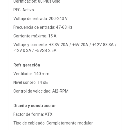
Certificación: 80 Plus Gold
PFC: Activo
Voltaje de entrada: 200-240 V
Frecuencia de entrada: 47-63 Hz
Corriente máxima: 15 A
Voltaje y corriente: +3.3V 20A / +5V 20A / +12V 83.3A /
-12V 0.3A / +5VSB 2.5A
Refrigeración
Ventilador: 140 mm
Nivel sonoro: 14 dB
Control de velocidad: AI2-RPM
Diseño y construcción
Factor de forma: ATX
Tipo de cableado: Completamente modular