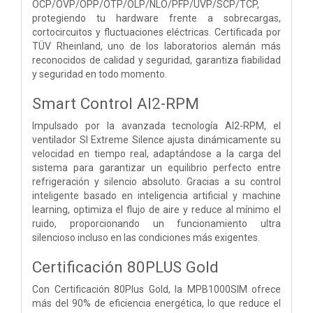
OCP/OVP/OPP/OTP/OLP/NLO/PFP/UVP/SCP/TCP,
protegiendo tu hardware frente a sobrecargas,
cortocircuitos y fluctuaciones eléctricas. Certificada por
TÜV Rheinland, uno de los laboratorios alemán más
reconocidos de calidad y seguridad, garantiza fiabilidad
y seguridad en todo momento.
Smart Control AI2-RPM
Impulsado por la avanzada tecnología AI2-RPM, el
ventilador SI Extreme Silence ajusta dinámicamente su
velocidad en tiempo real, adaptándose a la carga del
sistema para garantizar un equilibrio perfecto entre
refrigeración y silencio absoluto. Gracias a su control
inteligente basado en inteligencia artificial y machine
learning, optimiza el flujo de aire y reduce al mínimo el
ruido, proporcionando un funcionamiento ultra
silencioso incluso en las condiciones más exigentes.
Certificación 80PLUS Gold
Con Certificación 80Plus Gold, la MPB1000SIM ofrece
más del 90% de eficiencia energética, lo que reduce el