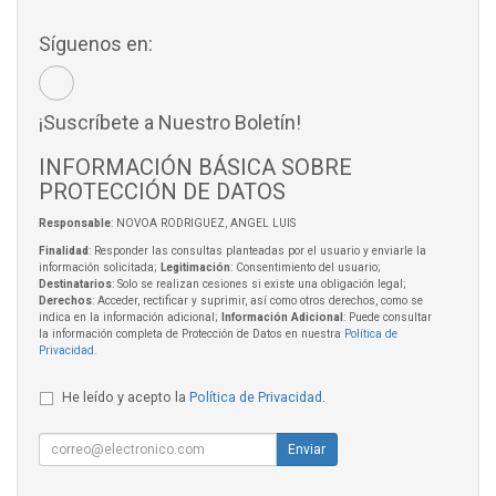
Síguenos en:
¡Suscríbete a Nuestro Boletín!
INFORMACIÓN BÁSICA SOBRE
PROTECCIÓN DE DATOS
Responsable
: NOVOA RODRIGUEZ, ANGEL LUIS
Finalidad
: Responder las consultas planteadas por el usuario y enviarle la
información solicitada;
Legitimación
: Consentimiento del usuario;
Destinatarios
: Solo se realizan cesiones si existe una obligación legal;
Derechos
: Acceder, rectificar y suprimir, así como otros derechos, como se
indica en la información adicional;
Información Adicional
: Puede consultar
la información completa de Protección de Datos en nuestra
Política de
Privacidad
.
He leído y acepto la
Política de Privacidad
.
Enviar