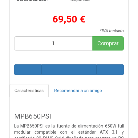
69,50 €
*IVA Incluido
Comprar
Características
Recomendar a un amigo
MPB650PSI
La MPB650PSI es la fuente de alimentación 650W full
modular compatible con el estándar ATX 3.1 y