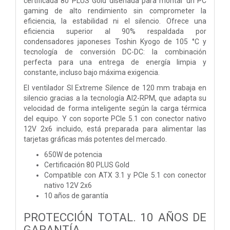
certificada 80 PLUS Gold diseñada para montar un PC
gaming de alto rendimiento sin comprometer la
eficiencia, la estabilidad ni el silencio. Ofrece una
eficiencia superior al 90% respaldada por
condensadores japoneses Toshin Kyogo de 105 °C y
tecnología de conversión DC-DC: la combinación
perfecta para una entrega de energía limpia y
constante, incluso bajo máxima exigencia.
El ventilador SI Extreme Silence de 120 mm trabaja en
silencio gracias a la tecnología AI2-RPM, que adapta su
velocidad de forma inteligente según la carga térmica
del equipo. Y con soporte PCIe 5.1 con conector nativo
12V 2x6 incluido, está preparada para alimentar las
tarjetas gráficas más potentes del mercado.
650W de potencia
Certificación 80 PLUS Gold
Compatible con ATX 3.1 y PCIe 5.1 con conector
nativo 12V 2x6
10 años de garantía
PROTECCIÓN TOTAL. 10 AÑOS DE
GARANTÍA