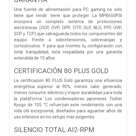
Una fuente de alimentación para PC gaming no solo
tiene que rendir: tiene que proteger. La MPB650PSI
incorpora un completo sistema de protecciones
electrónicas (OCP, OVP, OPP, OTP, OLP, NLO, PFP, UVP,
SCP y TCP) que salvaguarda todos los componentes del
equipo frente a sobretensiones, sobrecargas y
cortocircuitos. Y para que montes tu configuración con
total tranquilidad, está respaldada por una garantía
extendida de 10 años.
CERTIFICACIÓN 80 PLUS GOLD
La certificación 80 PLUS Gold garantiza una eficiencia
energética superior al 90%: menos calor generado,
menos consumo eléctrico y mayor durabilidad para toda
la plataforma. Los condensadores japoneses Toshin
Kyogo de 105 °C refuerzan este rendimiento con una
vida útil excepcional, diseñados para aguantar años de
uso intensivo en los setups más exigentes.
SILENCIO TOTAL AI2-RPM