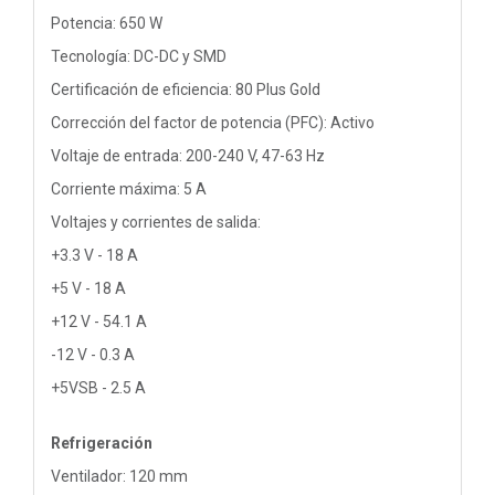
Potencia: 650 W
Tecnología: DC-DC y SMD
Certificación de eficiencia: 80 Plus Gold
Corrección del factor de potencia (PFC): Activo
Voltaje de entrada: 200-240 V, 47-63 Hz
Corriente máxima: 5 A
Voltajes y corrientes de salida:
+3.3 V - 18 A
+5 V - 18 A
+12 V - 54.1 A
-12 V - 0.3 A
+5VSB - 2.5 A
Refrigeración
Ventilador: 120 mm