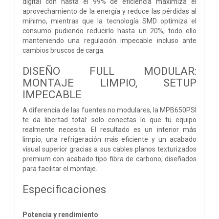
digital con hasta el 99% de eficiencia maximiza el
aprovechamiento de la energía y reduce las pérdidas al
mínimo, mientras que la tecnología SMD optimiza el
consumo pudiendo reducirlo hasta un 20%, todo ello
manteniendo una regulación impecable incluso ante
cambios bruscos de carga.
DISEÑO FULL MODULAR:
MONTAJE LIMPIO, SETUP
IMPECABLE
A diferencia de las fuentes no modulares, la MPB650PSI
te da libertad total: solo conectas lo que tu equipo
realmente necesita. El resultado es un interior más
limpio, una refrigeración más eficiente y un acabado
visual superior gracias a sus cables planos texturizados
premium con acabado tipo fibra de carbono, diseñados
para facilitar el montaje.
Especificaciones
Potencia y rendimiento