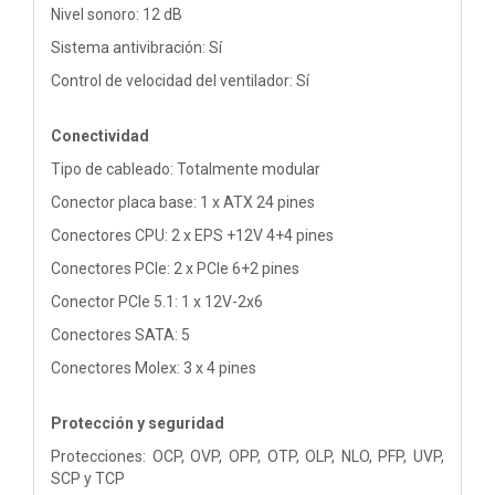
Nivel sonoro: 12 dB
Sistema antivibración: Sí
Control de velocidad del ventilador: Sí
Conectividad
Tipo de cableado: Totalmente modular
Conector placa base: 1 x ATX 24 pines
Conectores CPU: 2 x EPS +12V 4+4 pines
Conectores PCIe: 2 x PCIe 6+2 pines
Conector PCIe 5.1: 1 x 12V-2x6
Conectores SATA: 5
Conectores Molex: 3 x 4 pines
Protección y seguridad
Protecciones: OCP, OVP, OPP, OTP, OLP, NLO, PFP, UVP,
SCP y TCP