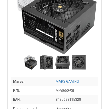
Marca:
MARS GAMING
P/N:
MPB650PSI
EAN:
8435693115328
Disponibilidad:
Disponible