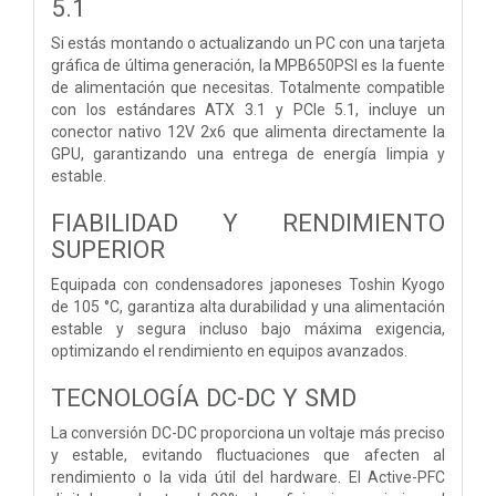
5.1
Si estás montando o actualizando un PC con una tarjeta
gráfica de última generación, la MPB650PSI es la fuente
de alimentación que necesitas. Totalmente compatible
con los estándares ATX 3.1 y PCIe 5.1, incluye un
conector nativo 12V 2x6 que alimenta directamente la
GPU, garantizando una entrega de energía limpia y
estable.
FIABILIDAD Y RENDIMIENTO
SUPERIOR
Equipada con condensadores japoneses Toshin Kyogo
de 105 °C, garantiza alta durabilidad y una alimentación
estable y segura incluso bajo máxima exigencia,
optimizando el rendimiento en equipos avanzados.
TECNOLOGÍA DC-DC Y SMD
La conversión DC-DC proporciona un voltaje más preciso
y estable, evitando fluctuaciones que afecten al
rendimiento o la vida útil del hardware. El Active-PFC