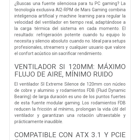
¿Buscas una fuente silenciosa para tu PC gaming? La
tecnología exclusiva AI2-RPM de Mars Gaming combina
inteligencia artificial y machine learning para regular la
velocidad del ventilador en tiempo real, adaptándose a
la carga térmica del sistema en cada momento. El
resultado: refrigeración potente cuando tu equipo lo
necesita y silencio absoluto cuando no. Ideal para setups
profesionales, streamers y cualquier usuario que valore
el confort acústico sin sacrificar rendimiento.
VENTILADOR SI 120MM: MÁXIMO
FLUJO DE AIRE, MÍNIMO RUIDO
El ventilador SI Extreme Silence de 120mm con núcleo
de cobre y aluminio y rodamientos FDB (Fluid Dynamic
Bearing) de larga duración es uno de los puntos fuertes
de esta fuente modular gaming. Los rodamientos FDB
reducen la fricción al mínimo, prolongan la vida útil del
ventilador y garantizan una rotación ultraestable y
prácticamente inaudible.
COMPATIBLE CON ATX 3.1 Y PCIE