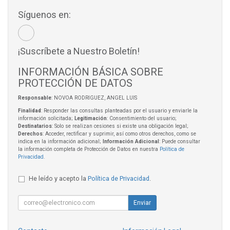
Síguenos en:
¡Suscríbete a Nuestro Boletín!
INFORMACIÓN BÁSICA SOBRE
PROTECCIÓN DE DATOS
Responsable
: NOVOA RODRIGUEZ, ANGEL LUIS
Finalidad
: Responder las consultas planteadas por el usuario y enviarle la
información solicitada;
Legitimación
: Consentimiento del usuario;
Destinatarios
: Solo se realizan cesiones si existe una obligación legal;
Derechos
: Acceder, rectificar y suprimir, así como otros derechos, como se
indica en la información adicional;
Información Adicional
: Puede consultar
la información completa de Protección de Datos en nuestra
Política de
Privacidad
.
He leído y acepto la
Política de Privacidad
.
Enviar