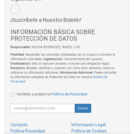
¡Suscríbete a Nuestro Boletín!
INFORMACIÓN BÁSICA SOBRE
PROTECCIÓN DE DATOS
Responsable
: NOVOA RODRIGUEZ, ANGEL LUIS
Finalidad
: Responder las consultas planteadas por el usuario y enviarle la
información solicitada;
Legitimación
: Consentimiento del usuario;
Destinatarios
: Solo se realizan cesiones si existe una obligación legal;
Derechos
: Acceder, rectificar y suprimir, así como otros derechos, como se
indica en la información adicional;
Información Adicional
: Puede consultar
la información completa de Protección de Datos en nuestra
Política de
Privacidad
.
He leído y acepto la
Política de Privacidad
.
Enviar
Contacto
Información Legal
Política Privacidad
Política de Cookies