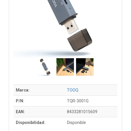
Marca:
TOOQ
P/N:
TQR-3001G
EAN:
8433281015609
Disponibilidad:
Disponible