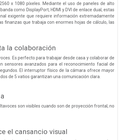
2560 x 1080 píxeles. Mediante el uso de paneles de alto
 banda como DisplayPort, HDMI y DVI de enlace dual, estas
ional exigente que requiere información extremadamente
as finanzas que trabaja con enormes hojas de cálculo, las
a la colaboración
oces. Es perfecto para trabajar desde casa y colaborar de
n sensores avanzados para el reconocimiento facial de
egundos. El interruptor físico de la cámara ofrece mayor
rados de 5 vatios garantizan una comunicación clara.
ia
altavoces son visibles cuando son de proyección frontal, no
e el cansancio visual