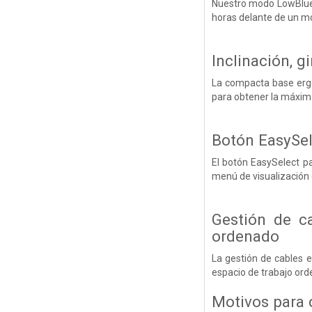
Nuestro modo LowBlue y
horas delante de un mo
Inclinación, g
La compacta base ergon
para obtener la máxima
Botón EasySel
El botón EasySelect pa
menú de visualización 
Gestión de ca
ordenado
La gestión de cables e
espacio de trabajo or
Motivos para