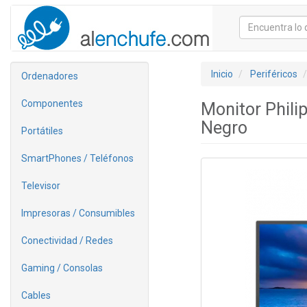
Inicio
Periféricos
Ordenadores
Componentes
Monitor Phil
Negro
Portátiles
SmartPhones / Teléfonos
Televisor
Impresoras / Consumibles
Conectividad / Redes
Gaming / Consolas
Cables