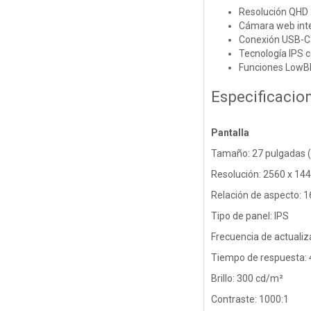
Resolución QHD 2
Cámara web inte
Conexión USB-C 
Tecnología IPS c
Funciones LowBlu
Especificacio
Pantalla
Tamaño: 27 pulgadas (
Resolución: 2560 x 14
Relación de aspecto: 1
Tipo de panel: IPS
Frecuencia de actualiz
Tiempo de respuesta: 
Brillo: 300 cd/m²
Contraste: 1000:1