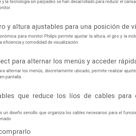
 la tecnología sin parpadeo se han desarrollado para reducir el cansa
nitor.
iro y altura ajustables para una posición de 
ómica para monitor Philips permite ajustar la altura, el giro y la inc
 eficiencia y comodidad de visualización.
ect para alternar los menús y acceder rápi
ra alternar los menús, discretamente ubicado, permite realizar ajustes
en pantalla.
bles que reduce los líos de cables para 
s un diseño sencillo que organiza los cables necesarios para el funcio
denado
 comprarlo