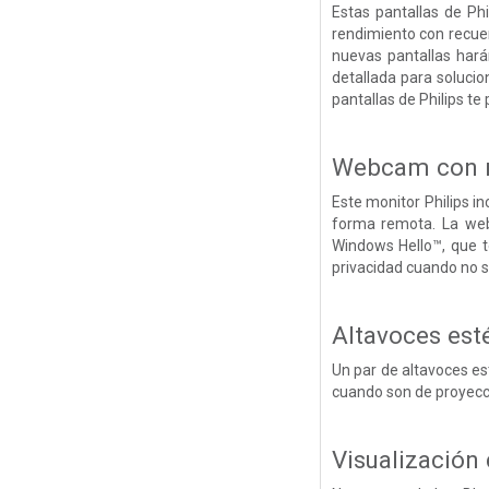
Estas pantallas de Ph
rendimiento con recuen
nuevas pantallas hará
detallada para solucio
pantallas de Philips te
Webcam con mi
Este monitor Philips i
forma remota. La web
Windows Hello™, que t
privacidad cuando no se
Altavoces est
Un par de altavoces est
cuando son de proyecció
Visualización