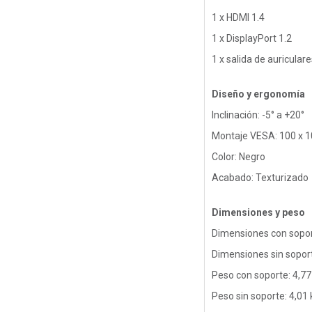
1 x HDMI 1.4
1 x DisplayPort 1.2
1 x salida de auriculare
Diseño y ergonomía
Inclinación: -5° a +20°
Montaje VESA: 100 x 
Color: Negro
Acabado: Texturizado
Dimensiones y peso
Dimensiones con sopor
Dimensiones sin sopor
Peso con soporte: 4,77
Peso sin soporte: 4,01 