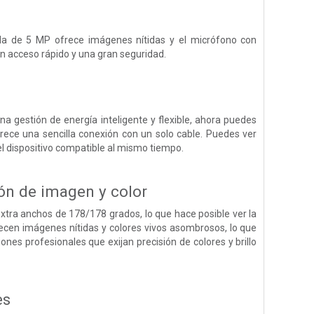
da de 5 MP ofrece imágenes nítidas y el micrófono con
un acceso rápido y una gran seguridad.
a gestión de energía inteligente y flexible, ahora puedes
rece una sencilla conexión con un solo cable. Puedes ver
 el dispositivo compatible al mismo tiempo.
ón de imagen y color
extra anchos de 178/178 grados, lo que hace posible ver la
frecen imágenes nítidas y colores vivos asombrosos, lo que
ones profesionales que exijan precisión de colores y brillo
es