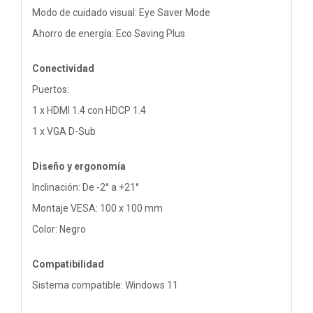
Modo de cuidado visual: Eye Saver Mode
Ahorro de energía: Eco Saving Plus
Conectividad
Puertos:
1 x HDMI 1.4 con HDCP 1.4
1 x VGA D-Sub
Diseño y ergonomía
Inclinación: De -2° a +21°
Montaje VESA: 100 x 100 mm
Color: Negro
Compatibilidad
Sistema compatible: Windows 11