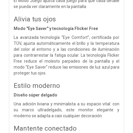
El Modo Juego ajusta cada juego para que cada detalle
se pueda ver claramente en la pantalla.
Alivia tus ojos
Modo "Eye Saver" y tecnología Flicker Free
La avanzada tecnología “Eye Comfort”, certificada por
TÜV, ajusta automáticamente el brillo y la temperatura
del color al entorno y a las condiciones de iluminación
para contrarrestar la fatiga ocular. La tecnología Flicker
Free reduce el molesto parpadeo de la pantalla y el
modo "Eye Saver" reduce las emisiones de luz azul para
proteger tus ojos.
Estilo moderno
Diseño súper delgado
Una adición liviana y minimalista a su espacio vital: con
su marco ultradelgado, este monitor elegante y
moderno se adapta a casi cualquier decoración.
Mantente conectado