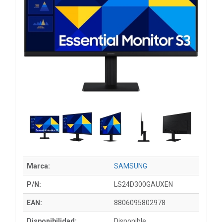
Marca:
SAMSUNG
P/N:
LS24D300GAUXEN
EAN:
8806095802978
Disponibilidad:
Disponible