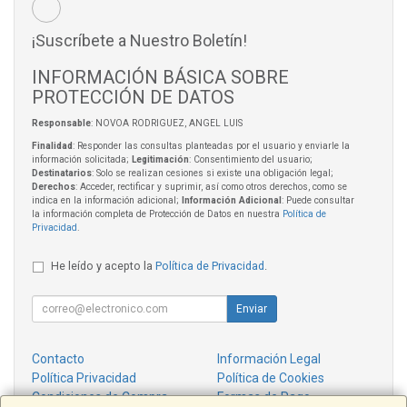
¡Suscríbete a Nuestro Boletín!
INFORMACIÓN BÁSICA SOBRE
PROTECCIÓN DE DATOS
Responsable
: NOVOA RODRIGUEZ, ANGEL LUIS
Finalidad
: Responder las consultas planteadas por el usuario y enviarle la
información solicitada;
Legitimación
: Consentimiento del usuario;
Destinatarios
: Solo se realizan cesiones si existe una obligación legal;
Derechos
: Acceder, rectificar y suprimir, así como otros derechos, como se
indica en la información adicional;
Información Adicional
: Puede consultar
la información completa de Protección de Datos en nuestra
Política de
Privacidad
.
He leído y acepto la
Política de Privacidad
.
Enviar
Contacto
Información Legal
Política Privacidad
Política de Cookies
Condiciones de Compra
Formas de Pago