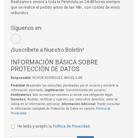
Realizamos envíos a toda la Península en 24-48 horas siempre
que se realice el pedido antes de las 18h., con costes de envío
reducidos.
Síguenos en:
¡Suscríbete a Nuestro Boletín!
INFORMACIÓN BÁSICA SOBRE
PROTECCIÓN DE DATOS
Responsable
: NOVOA RODRIGUEZ, ANGEL LUIS
Finalidad
: Responder las consultas planteadas por el usuario y enviarle la
información solicitada;
Legitimación
: Consentimiento del usuario;
Destinatarios
: Solo se realizan cesiones si existe una obligación legal;
Derechos
: Acceder, rectificar y suprimir, así como otros derechos, como se
indica en la información adicional;
Información Adicional
: Puede consultar
la información completa de Protección de Datos en nuestra
Política de
Privacidad
.
He leído y acepto la
Política de Privacidad
.