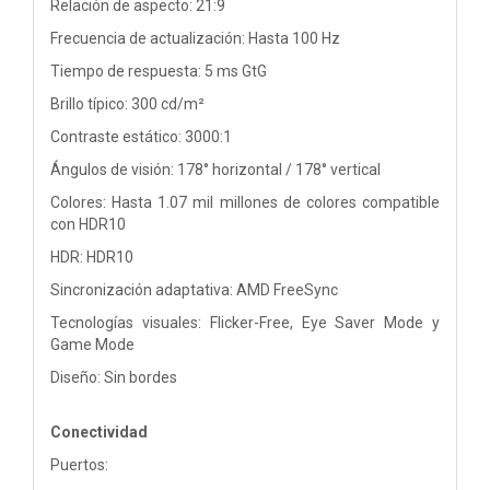
Relación de aspecto: 21:9
Frecuencia de actualización: Hasta 100 Hz
Tiempo de respuesta: 5 ms GtG
Brillo típico: 300 cd/m²
Contraste estático: 3000:1
Ángulos de visión: 178° horizontal / 178° vertical
Colores: Hasta 1.07 mil millones de colores compatible
con HDR10
HDR: HDR10
Sincronización adaptativa: AMD FreeSync
Tecnologías visuales: Flicker-Free, Eye Saver Mode y
Game Mode
Diseño: Sin bordes
Conectividad
Puertos: