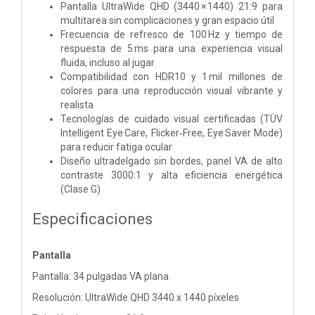
Pantalla UltraWide QHD (3440 × 1440) 21:9 para
multitarea sin complicaciones y gran espacio útil
Frecuencia de refresco de 100 Hz y tiempo de
respuesta de 5 ms para una experiencia visual
fluida, incluso al jugar
Compatibilidad con HDR10 y 1 mil millones de
colores para una reproducción visual vibrante y
realista
Tecnologías de cuidado visual certificadas (TÜV
Intelligent Eye Care, Flicker‑Free, Eye Saver Mode)
para reducir fatiga ocular
Diseño ultradelgado sin bordes, panel VA de alto
contraste 3000:1 y alta eficiencia energética
(Clase G)
Especificaciones
Pantalla
Pantalla: 34 pulgadas VA plana
Resolución: UltraWide QHD 3440 x 1440 píxeles