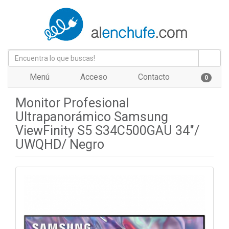
Menú
Acceso
Contacto
0
Monitor Profesional
Ultrapanorámico Samsung
ViewFinity S5 S34C500GAU 34"/
UWQHD/ Negro