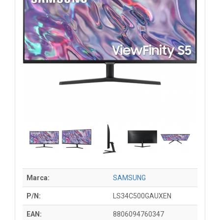
Marca:
SAMSUNG
P/N:
LS34C500GAUXEN
EAN:
8806094760347