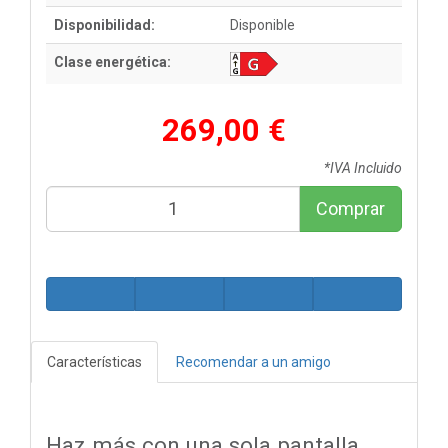
Disponibilidad:
Disponible
Clase energética:
269,00 €
*IVA Incluido
Comprar
Características
Recomendar a un amigo
Haz más con una sola pantalla