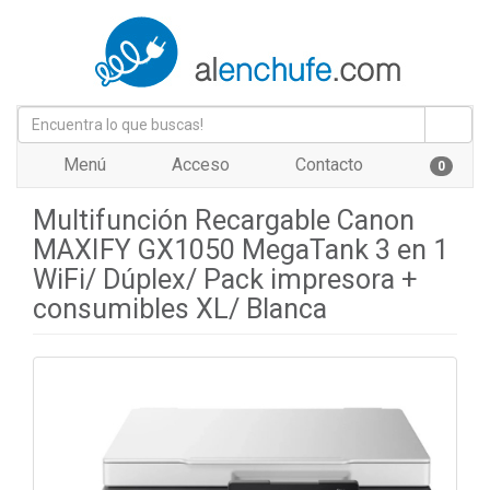
Menú
Acceso
Contacto
0
Multifunción Recargable Canon
MAXIFY GX1050 MegaTank 3 en 1
WiFi/ Dúplex/ Pack impresora +
consumibles XL/ Blanca