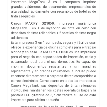
impresora MegaTank 3 en 1 compacta. Imprime
grandes volúmenes de documentos empresariales de
alta calidad rápidamente con recambios de botellas de
tinta asequibles.
Canon MAXIFY GX1050:
impresora inalámbrica
MegaTank 3 en 1 de inyección de tinta en color con
depósitos de tinta rellenables + 2 botellas de tinta negra
adicionales
Esta impresora 3 en 1 compacta, segura y fácil de usar
ofrece la experiencia de oficina completa para el trabajo
híbrido y en casa. La MAXIFY GX1050 es una impresora
para el negocio con capacidades de impresión, copia y
escaneado, ideal para el uso doméstico. Es capaz de
imprimir documentos resistentes y sin manchas
rápidamente y en grandes volúmenes, e incluso puede
escanear directamente a carpetas de red compartidas o
correo electrónico. Como ocurre en todos las impresoras
Canon MegaTank, sus depósitos de tinta rellenables
individuales mantienen los costes operativos bajos y la
pantalla LCD giratoria de 6,7 cm facilita el uso de esta
impresora para oficina pequeña.
Impresora de inyección de tinta 3 en 1 para