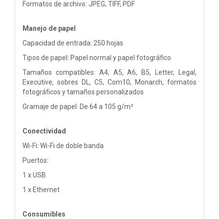
Formatos de archivo: JPEG, TIFF, PDF
Manejo de papel
Capacidad de entrada: 250 hojas
Tipos de papel: Papel normal y papel fotográfico
Tamaños compatibles: A4, A5, A6, B5, Letter, Legal,
Executive, sobres DL, C5, Com10, Monarch, formatos
fotográficos y tamaños personalizados
Gramaje de papel: De 64 a 105 g/m²
Conectividad
Wi-Fi: Wi-Fi de doble banda
Puertos:
1 x USB
1 x Ethernet
Consumibles