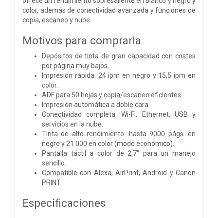
ofrece un rendimiento sobresaliente en blanco y negro y
color, además de conectividad avanzada y funciones de
copia, escaneo y nube.
Motivos para comprarla
Depósitos de tinta de gran capacidad con costes
por página muy bajos.
Impresión rápida: 24 ipm en negro y 15,5 ipm en
color.
ADF para 50 hojas y copia/escaneo eficientes.
Impresión automática a doble cara.
Conectividad completa: Wi-Fi, Ethernet, USB y
servicios en la nube.
Tinta de alto rendimiento: hasta 9000 págs. en
negro y 21 000 en color (modo económico).
Pantalla táctil a color de 2,7" para un manejo
sencillo.
Compatible con Alexa, AirPrint, Android y Canon
PRINT.
Especificaciones