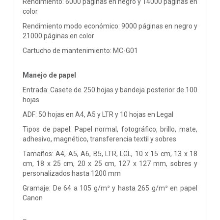
Rendimiento: 6000 páginas en negro y 14000 páginas en
color
Rendimiento modo económico: 9000 páginas en negro y
21000 páginas en color
Cartucho de mantenimiento: MC-G01
Manejo de papel
Entrada: Casete de 250 hojas y bandeja posterior de 100
hojas
ADF: 50 hojas en A4, A5 y LTR y 10 hojas en Legal
Tipos de papel: Papel normal, fotográfico, brillo, mate,
adhesivo, magnético, transferencia textil y sobres
Tamaños: A4, A5, A6, B5, LTR, LGL, 10 x 15 cm, 13 x 18
cm, 18 x 25 cm, 20 x 25 cm, 127 x 127 mm, sobres y
personalizados hasta 1200 mm
Gramaje: De 64 a 105 g/m² y hasta 265 g/m² en papel
Canon