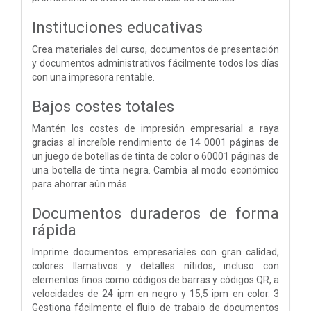
Instituciones educativas
Crea materiales del curso, documentos de presentación
y documentos administrativos fácilmente todos los días
con una impresora rentable.
Bajos costes totales
Mantén los costes de impresión empresarial a raya
gracias al increíble rendimiento de 14 0001 páginas de
un juego de botellas de tinta de color o 60001 páginas de
una botella de tinta negra. Cambia al modo económico
para ahorrar aún más.
Documentos duraderos de forma
rápida
Imprime documentos empresariales con gran calidad,
colores llamativos y detalles nítidos, incluso con
elementos finos como códigos de barras y códigos QR, a
velocidades de 24 ipm en negro y 15,5 ipm en color. 3
Gestiona fácilmente el flujo de trabajo de documentos