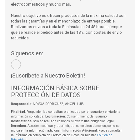
electrodomésticos y mucho más.
Nuestro objetivo es ofrecer productos de la máxima calidad con
todas las garantías y en el menor plazo de entrega posible.
Realizamos envíos a toda la Península en 24-48 horas siempre
que se realice el pedido antes de las 18h., con costes de envío
reducidos.
Síguenos en:
¡Suscríbete a Nuestro Boletín!
INFORMACIÓN BÁSICA SOBRE
PROTECCIÓN DE DATOS
Responsable
: NOVOA RODRIGUEZ, ANGEL LUIS
Finalidad
: Responder las consultas planteadas por el usuario y enviarle la
información solicitada;
Legitimación
: Consentimiento del usuario;
Destinatarios
: Solo se realizan cesiones si existe una obligación legal;
Derechos
: Acceder, rectificar y suprimir, así como otros derechos, como se
indica en la información adicional;
Información Adicional
: Puede consultar
la información completa de Protección de Datos en nuestra
Política de
Privacidad
.