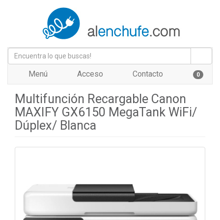
Menú
Acceso
Contacto
0
Multifunción Recargable Canon
MAXIFY GX6150 MegaTank WiFi/
Dúplex/ Blanca