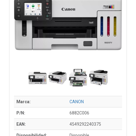
Marca:
CANON
P/N:
6882C006
EAN:
4549292240375
Disponibilidad:
Disponible