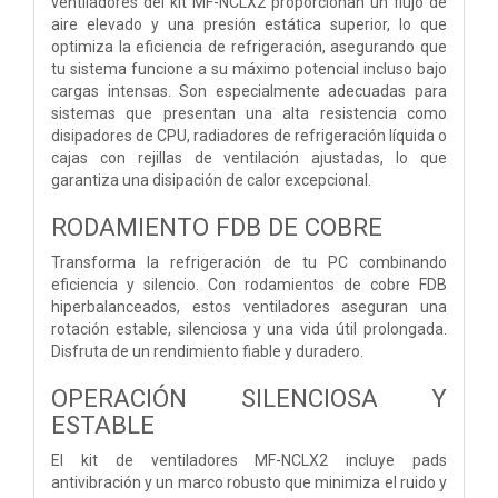
ventiladores del kit MF-NCLX2 proporcionan un flujo de
aire elevado y una presión estática superior, lo que
optimiza la eficiencia de refrigeración, asegurando que
tu sistema funcione a su máximo potencial incluso bajo
cargas intensas. Son especialmente adecuadas para
sistemas que presentan una alta resistencia como
disipadores de CPU, radiadores de refrigeración líquida o
cajas con rejillas de ventilación ajustadas, lo que
garantiza una disipación de calor excepcional.
RODAMIENTO FDB DE COBRE
Transforma la refrigeración de tu PC combinando
eficiencia y silencio. Con rodamientos de cobre FDB
hiperbalanceados, estos ventiladores aseguran una
rotación estable, silenciosa y una vida útil prolongada.
Disfruta de un rendimiento fiable y duradero.
OPERACIÓN SILENCIOSA Y
ESTABLE
El kit de ventiladores MF-NCLX2 incluye pads
antivibración y un marco robusto que minimiza el ruido y