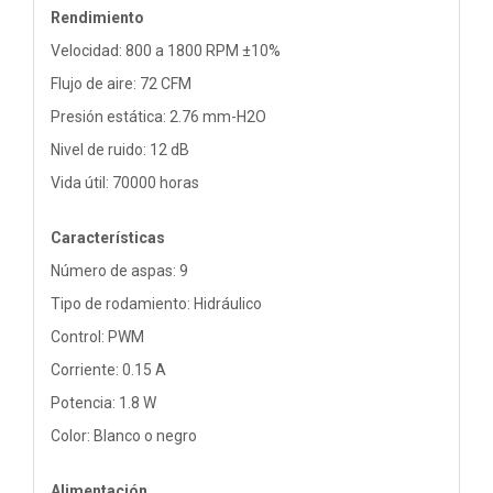
Rendimiento
Velocidad: 800 a 1800 RPM ±10%
Flujo de aire: 72 CFM
Presión estática: 2.76 mm-H2O
Nivel de ruido: 12 dB
Vida útil: 70000 horas
Características
Número de aspas: 9
Tipo de rodamiento: Hidráulico
Control: PWM
Corriente: 0.15 A
Potencia: 1.8 W
Color: Blanco o negro
Alimentación