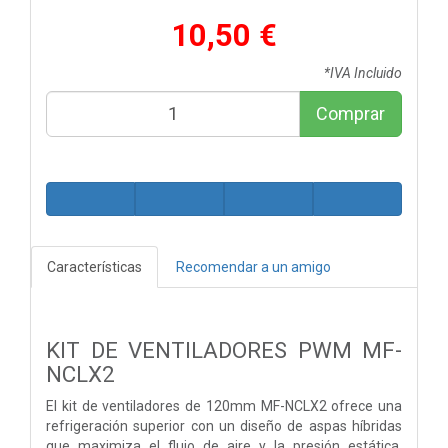
10,50 €
*IVA Incluido
Comprar
Características
Recomendar a un amigo
KIT DE VENTILADORES PWM MF-
NCLX2
El kit de ventiladores de 120mm MF-NCLX2 ofrece una
refrigeración superior con un diseño de aspas híbridas
que maximiza el flujo de aire y la presión estática,