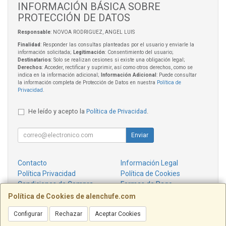
INFORMACIÓN BÁSICA SOBRE
PROTECCIÓN DE DATOS
Responsable
: NOVOA RODRIGUEZ, ANGEL LUIS
Finalidad
: Responder las consultas planteadas por el usuario y enviarle la
información solicitada;
Legitimación
: Consentimiento del usuario;
Destinatarios
: Solo se realizan cesiones si existe una obligación legal;
Derechos
: Acceder, rectificar y suprimir, así como otros derechos, como se
indica en la información adicional;
Información Adicional
: Puede consultar
la información completa de Protección de Datos en nuestra
Política de
Privacidad
.
He leído y acepto la
Política de Privacidad
.
Enviar
Contacto
Información Legal
Política Privacidad
Política de Cookies
Condiciones de Compra
Formas de Pago
¿Quienes Somos?
Política de Cookies de alenchufe.com
Configurar
Rechazar
Aceptar Cookies
Contacto