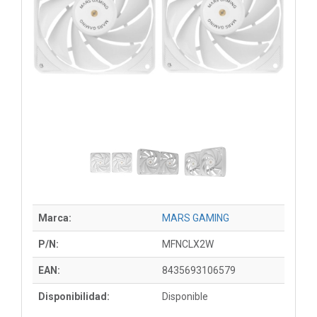
Marca:
MARS GAMING
P/N:
MFNCLX2W
EAN:
8435693106579
Disponibilidad:
Disponible