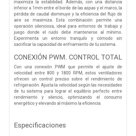
maximiza la estabilidad. Además, con una distancia
inferior a 1mm entre el borde de las aspas y el marco, la
pérdida de caudal disminuye y la eficiencia del flujo de
aire se maximiza. Esta combinación permite una
operación silenciosa, ideal para entornos de trabajo y
juego donde el ruido debe mantenerse al mínimo.
Experimenta un entorno tranquilo y cómodo sin
sacrificar la capacidad de enfriamiento de tu sistema.
CONEXIÓN PWM. CONTROL TOTAL
Con una conexión PWM que permite el ajuste de
velocidad entre 800 y 1800 RPM, estos ventiladores
ofrecen un control preciso sobre el rendimiento de
refrigeración. Ajusta la velocidad según las necesidades
de tu sistema para lograr el equilibrio perfecto entre
rendimiento y silencio, optimizando el consumo
energético y elevando al máximo la eficiencia.
Especificaciones