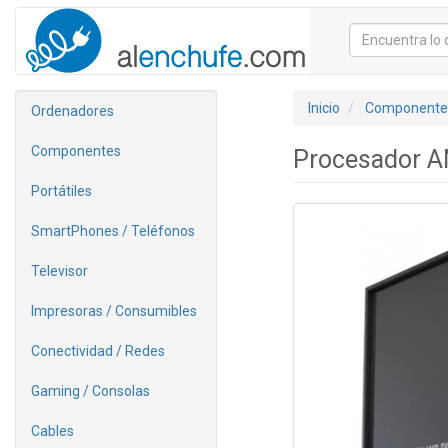
Inicio
Componente
Ordenadores
Componentes
Procesador A
Portátiles
SmartPhones / Teléfonos
Televisor
Impresoras / Consumibles
Conectividad / Redes
Gaming / Consolas
Cables