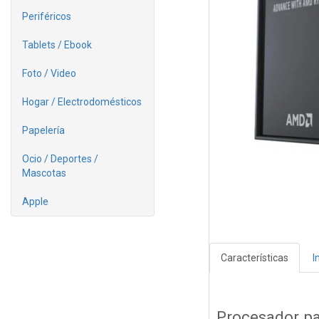
Periféricos
Tablets / Ebook
Foto / Video
Hogar / Electrodomésticos
Papelería
Ocio / Deportes /
Mascotas
Apple
Características
I
Procesador p