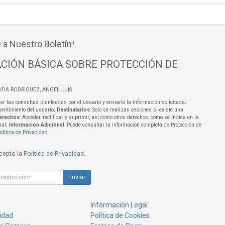
 a Nuestro Boletín!
CIÓN BÁSICA SOBRE PROTECCIÓN DE
VOA RODRIGUEZ, ANGEL LUIS
er las consultas planteadas por el usuario y enviarle la información solicitada;
sentimiento del usuario;
Destinatarios
: Solo se realizan cesiones si existe una
erechos
: Acceder, rectificar y suprimir, así como otros derechos, como se indica en la
nal;
Información Adicional
: Puede consultar la información completa de Protección de
olítica de Privacidad
.
acepto la
Política de Privacidad
.
Enviar
Información Legal
cidad
Política de Cookies