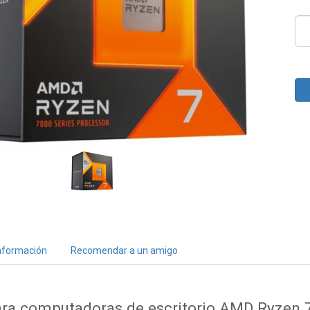
nformación
Recomendar a un amigo
ara computadoras de escritorio AMD Ryzen