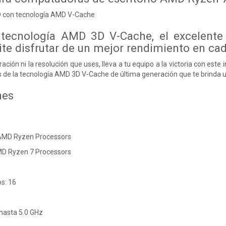
 con tecnología AMD V-Cache
 tecnología AMD 3D V-Cache, el excelente 
te disfrutar de un mejor rendimiento en cad
ración ni la resolución que uses, lleva a tu equipo a la victoria con est
as de la tecnología AMD 3D V-Cache de última generación que te brinda u
nes
 AMD Ryzen Processors
MD Ryzen 7 Processors
s: 16
hasta 5.0 GHz