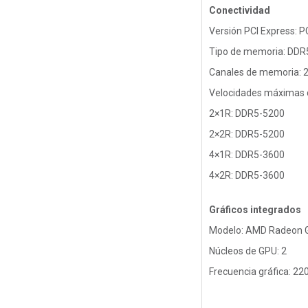
Conectividad
Versión PCI Express: P
Tipo de memoria: DDR
Canales de memoria: 
Velocidades máximas
2×1R: DDR5-5200
2×2R: DDR5-5200
4×1R: DDR5-3600
4×2R: DDR5-3600
Gráficos integrados
Modelo: AMD Radeon G
Núcleos de GPU: 2
Frecuencia gráfica: 2