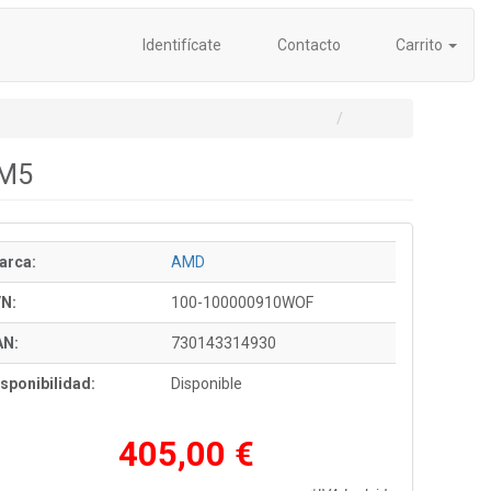
Identifícate
Contacto
Carrito
AM5
arca:
AMD
/N:
100-100000910WOF
AN:
730143314930
sponibilidad:
Disponible
405,00 €