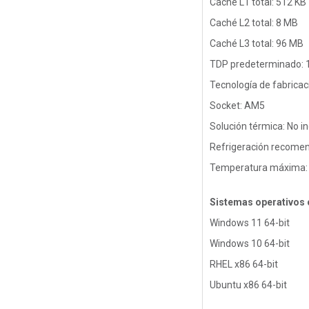
Caché L1 total: 512 KB
Caché L2 total: 8 MB
Caché L3 total: 96 MB
TDP predeterminado: 
Tecnología de fabrica
Socket: AM5
Solución térmica: No in
Refrigeración recomen
Temperatura máxima:
Sistemas operativos
Windows 11 64-bit
Windows 10 64-bit
RHEL x86 64-bit
Ubuntu x86 64-bit