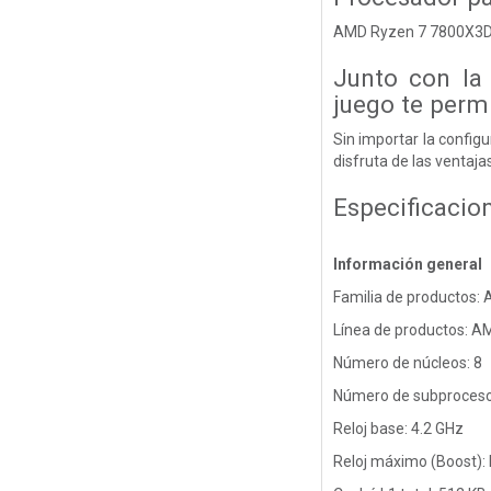
AMD Ryzen 7 7800X3D
Junto con la
juego te permi
Sin importar la configu
disfruta de las ventaj
Especificacio
Información general
Familia de productos:
Línea de productos: A
Número de núcleos: 8
Número de subproceso
Reloj base: 4.2 GHz
Reloj máximo (Boost): 