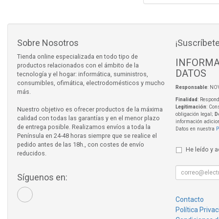
Sobre Nosotros
¡Suscríbete
Tienda online especializada en todo tipo de
INFORMA
productos relacionados con el ámbito de la
DATOS
tecnología y el hogar: informática, suministros,
consumibles, ofimática, electrodomésticos y mucho
Responsable
: NO
más.
Finalidad
: Respond
Legitimación
: Con
Nuestro objetivo es ofrecer productos de la máxima
obligación legal;
D
calidad con todas las garantías y en el menor plazo
información adicio
de entrega posible. Realizamos envíos a toda la
Datos en nuestra
P
Península en 24-48 horas siempre que se realice el
pedido antes de las 18h., con costes de envío
He leído y 
reducidos.
Síguenos en:
Contacto
Política Priva