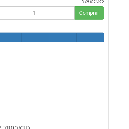
*IVA Incluido
Comprar
 7 7800X3D