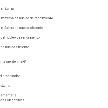
bo máxima
o máxima de núcleo de rendimiento
o máxima de núcleo eficiente
 del núcleo de rendimiento
de núcleo eficiente
nteligente Intel®
el procesador
 máxima
lementaria
adas Disponibles