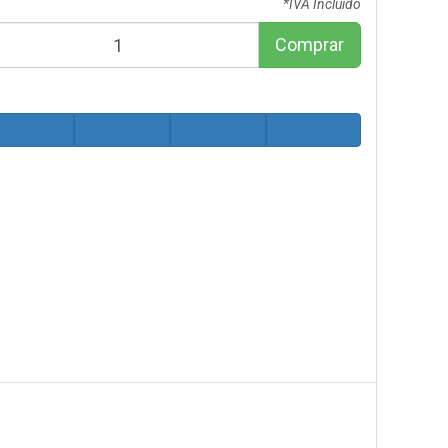
*IVA Incluido
Comprar