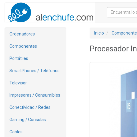
Inicio
Componente
Ordenadores
Componentes
Procesador I
Portátiles
SmartPhones / Teléfonos
Televisor
Impresoras / Consumibles
Conectividad / Redes
Gaming / Consolas
Cables