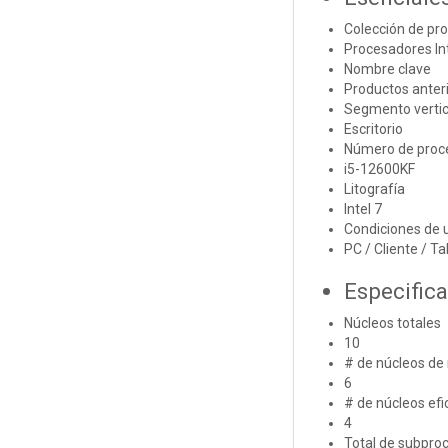
Colección de pr
Procesadores Int
Nombre clave
Productos anter
Segmento vertic
Escritorio
Número de proc
i5-12600KF
Litografía
Intel 7
Condiciones de 
PC / Cliente / Ta
Especific
Núcleos totales
10
# de núcleos de
6
# de núcleos efi
4
Total de subpro