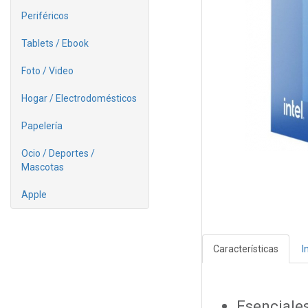
Periféricos
Tablets / Ebook
Foto / Video
Hogar / Electrodomésticos
Papelería
Ocio / Deportes /
Mascotas
Apple
Características
I
Esenciale